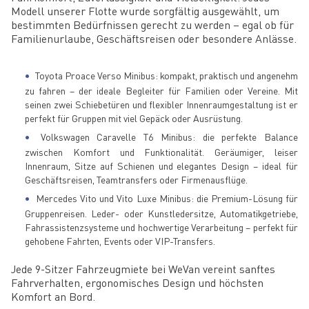
Modell unserer Flotte wurde sorgfältig ausgewählt, um
bestimmten Bedürfnissen gerecht zu werden – egal ob für
Familienurlaube, Geschäftsreisen oder besondere Anlässe.
Toyota Proace Verso Minibus: kompakt, praktisch und angenehm
zu fahren – der ideale Begleiter für Familien oder Vereine. Mit
seinen zwei Schiebetüren und flexibler Innenraumgestaltung ist er
perfekt für Gruppen mit viel Gepäck oder Ausrüstung.
Volkswagen Caravelle T6 Minibus: die perfekte Balance
zwischen Komfort und Funktionalität. Geräumiger, leiser
Innenraum, Sitze auf Schienen und elegantes Design – ideal für
Geschäftsreisen, Teamtransfers oder Firmenausflüge.
Mercedes Vito und Vito Luxe Minibus: die Premium-Lösung für
Gruppenreisen. Leder- oder Kunstledersitze, Automatikgetriebe,
Fahrassistenzsysteme und hochwertige Verarbeitung – perfekt für
gehobene Fahrten, Events oder VIP-Transfers.
Jede 9-Sitzer Fahrzeugmiete bei WeVan vereint sanftes
Fahrverhalten, ergonomisches Design und höchsten
Komfort an Bord.