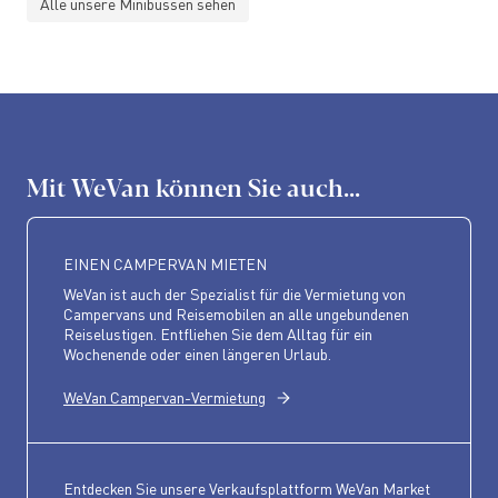
Alle unsere Minibussen sehen
Mit WeVan können Sie auch...
EINEN CAMPERVAN MIETEN
WeVan ist auch der Spezialist für die Vermietung von
Campervans und Reisemobilen an alle ungebundenen
Reiselustigen. Entfliehen Sie dem Alltag für ein
Wochenende oder einen längeren Urlaub.
WeVan Campervan-Vermietung
Entdecken Sie unsere Verkaufsplattform WeVan Market