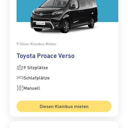
9-Sitzer-Kleinbus Mieten
Toyota Proace Verso
9 Sitzplätze
Schlafplätze
Manuell
Diesen Kleinbus mieten