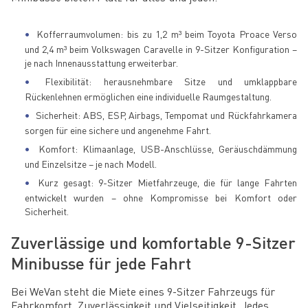
Kofferraumvolumen: bis zu 1,2 m³ beim Toyota Proace Verso
und 2,4 m³ beim Volkswagen Caravelle in 9-Sitzer Konfiguration –
je nach Innenausstattung erweiterbar.
Flexibilität: herausnehmbare Sitze und umklappbare
Rückenlehnen ermöglichen eine individuelle Raumgestaltung.
Sicherheit: ABS, ESP, Airbags, Tempomat und Rückfahrkamera
sorgen für eine sichere und angenehme Fahrt.
Komfort: Klimaanlage, USB-Anschlüsse, Geräuschdämmung
und Einzelsitze – je nach Modell.
Kurz gesagt: 9-Sitzer Mietfahrzeuge, die für lange Fahrten
entwickelt wurden – ohne Kompromisse bei Komfort oder
Sicherheit.
Zuverlässige und komfortable 9-Sitzer
Minibusse für jede Fahrt
Bei WeVan steht die Miete eines 9-Sitzer Fahrzeugs für
Fahrkomfort, Zuverlässigkeit und Vielseitigkeit. Jedes