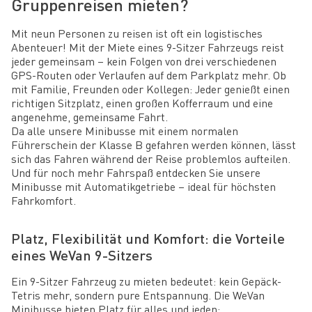
Gruppenreisen mieten?
Mit neun Personen zu reisen ist oft ein logistisches
Abenteuer! Mit der Miete eines 9-Sitzer Fahrzeugs reist
jeder gemeinsam – kein Folgen von drei verschiedenen
GPS-Routen oder Verlaufen auf dem Parkplatz mehr. Ob
mit Familie, Freunden oder Kollegen: Jeder genießt einen
richtigen Sitzplatz, einen großen Kofferraum und eine
angenehme, gemeinsame Fahrt.
Da alle unsere Minibusse mit einem normalen
Führerschein der Klasse B gefahren werden können, lässt
sich das Fahren während der Reise problemlos aufteilen.
Und für noch mehr Fahrspaß entdecken Sie unsere
Minibusse mit Automatikgetriebe – ideal für höchsten
Fahrkomfort.
Platz, Flexibilität und Komfort: die Vorteile
eines WeVan 9-Sitzers
Ein 9-Sitzer Fahrzeug zu mieten bedeutet: kein Gepäck-
Tetris mehr, sondern pure Entspannung. Die WeVan
Minibusse bieten Platz für alles und jeden: