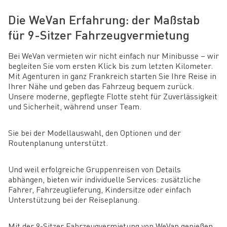
Die WeVan Erfahrung: der Maßstab
für 9-Sitzer Fahrzeugvermietung
Bei WeVan vermieten wir nicht einfach nur Minibusse – wir
begleiten Sie vom ersten Klick bis zum letzten Kilometer.
Mit Agenturen in ganz Frankreich starten Sie Ihre Reise in
Ihrer Nähe und geben das Fahrzeug bequem zurück.
Unsere moderne, gepflegte Flotte steht für Zuverlässigkeit
und Sicherheit, während unser Team.
Sie bei der Modellauswahl, den Optionen und der
Routenplanung unterstützt.
Und weil erfolgreiche Gruppenreisen von Details
abhängen, bieten wir individuelle Services: zusätzliche
Fahrer, Fahrzeuglieferung, Kindersitze oder einfach
Unterstützung bei der Reiseplanung.
Mit der 9-Sitzer Fahrzeugvermietung von WeVan genießen