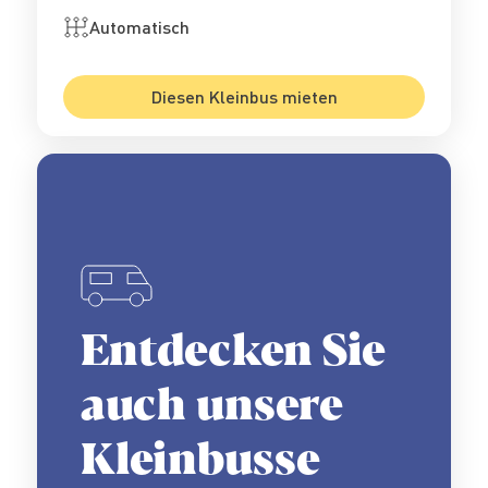
Automatisch
Diesen Kleinbus mieten
Entdecken Sie
auch unsere
Kleinbusse