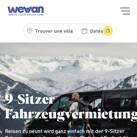
Trouver une ville
Dates
WeVan
Anmietung Kleinbus
9-Sitzer Fahrzeugvermietung
9-Sitzer
Fahrzeugvermietun
Reisen zu neunt wird ganz einfach mit der 9-Sitzer