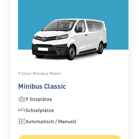
9-Sitzer-Kleinbus Mieten
Minibus Classic
9 Sitzplätze
Schlafplätze
Automatisch / Manuell