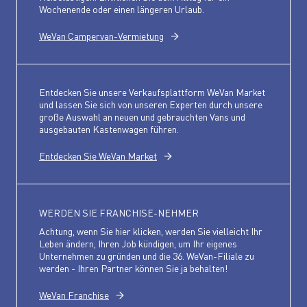
Wochenende oder einen längeren Urlaub.
WeVan Campervan-Vermietung
Entdecken Sie unsere Verkaufsplattform WeVan Market
und lassen Sie sich von unseren Experten durch unsere
große Auswahl an neuen und gebrauchten Vans und
ausgebauten Kastenwagen führen.
Entdecken Sie WeVan Market
WERDEN SIE FRANCHISE-NEHMER
Achtung, wenn Sie hier klicken, werden Sie vielleicht Ihr
Leben ändern, Ihren Job kündigen, um Ihr eigenes
Unternehmen zu gründen und die 36. WeVan-Filiale zu
werden - Ihren Partner können Sie ja behalten!
WeVan Franchise