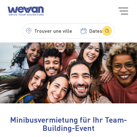
Trouver une ville
Dates
WeVan
Ihre Abenteuer
Minibusvermietung für Ihr Team-
Building-Event
Minibusvermietung für Ihr Team-
Building-Event