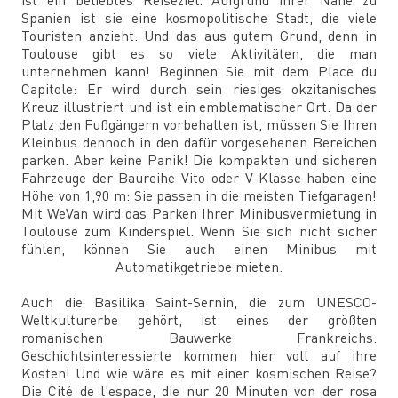
ist ein beliebtes Reiseziel. Aufgrund ihrer Nähe zu
Spanien ist sie eine kosmopolitische Stadt, die viele
Touristen anzieht. Und das aus gutem Grund, denn in
Toulouse gibt es so viele Aktivitäten, die man
unternehmen kann! Beginnen Sie mit dem Place du
Capitole: Er wird durch sein riesiges okzitanisches
Kreuz illustriert und ist ein emblematischer Ort. Da der
Platz den Fußgängern vorbehalten ist, müssen Sie Ihren
Kleinbus dennoch in den dafür vorgesehenen Bereichen
parken. Aber keine Panik! Die kompakten und sicheren
Fahrzeuge der Baureihe Vito oder V-Klasse haben eine
Höhe von 1,90 m: Sie passen in die meisten Tiefgaragen!
Mit WeVan wird das Parken Ihrer Minibusvermietung in
Toulouse zum Kinderspiel. Wenn Sie sich nicht sicher
fühlen, können Sie auch einen Minibus mit
Automatikgetriebe mieten.
Auch die Basilika Saint-Sernin, die zum UNESCO-
Weltkulturerbe gehört, ist eines der größten
romanischen Bauwerke Frankreichs.
Geschichtsinteressierte kommen hier voll auf ihre
Kosten! Und wie wäre es mit einer kosmischen Reise?
Die Cité de l'espace, die nur 20 Minuten von der rosa