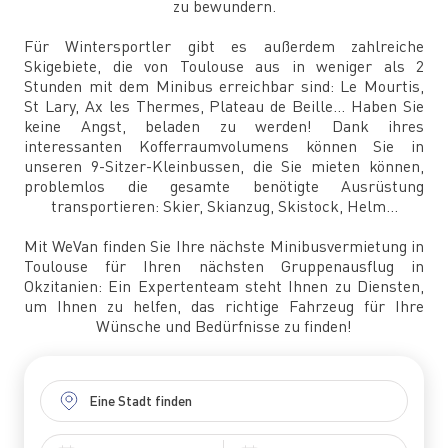
zu bewundern.
Für Wintersportler gibt es außerdem zahlreiche
Skigebiete, die von Toulouse aus in weniger als 2
Stunden mit dem Minibus erreichbar sind: Le Mourtis,
St Lary, Ax les Thermes, Plateau de Beille... Haben Sie
keine Angst, beladen zu werden! Dank ihres
interessanten Kofferraumvolumens können Sie in
unseren 9-Sitzer-Kleinbussen, die Sie mieten können,
problemlos die gesamte benötigte Ausrüstung
transportieren: Skier, Skianzug, Skistock, Helm...
Mit WeVan finden Sie Ihre nächste Minibusvermietung in
Toulouse für Ihren nächsten Gruppenausflug in
Okzitanien: Ein Expertenteam steht Ihnen zu Diensten,
um Ihnen zu helfen, das richtige Fahrzeug für Ihre
Wünsche und Bedürfnisse zu finden!