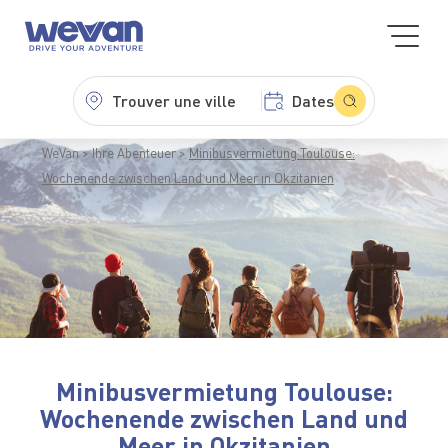
Trouver une ville
Dates
WeVan
Ihre Abenteuer
Minibusvermietung Toulouse:
Wochenende zwischen Land und Meer in Okzitanien
Minibusvermietung Toulouse:
Wochenende zwischen Land und
Meer in Okzitanien