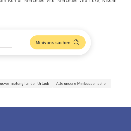
stom Kombi, Mercedes Vito, Mercedes Vito Luxe, Nissan
Minivans suchen
usvermietung für den Urlaub
Alle unsere Minibussen sehen