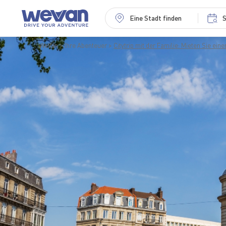
Eine Stadt finden
S
WeVan
Ihre Abenteuer
Citytrip mit der Familie: Mieten Sie ein