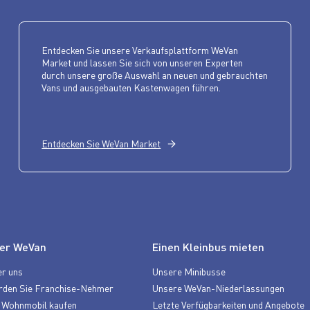
Entdecken Sie unsere Verkaufsplattform WeVan
Market und lassen Sie sich von unseren Experten
durch unsere große Auswahl an neuen und gebrauchten
Vans und ausgebauten Kastenwagen führen.
Entdecken Sie WeVan Market
er WeVan
Einen Kleinbus mieten
r uns
Unsere Minibusse
rden Sie Franchise-Nehmer
Unsere WeVan-Niederlassungen
 Wohnmobil kaufen
Letzte Verfügbarkeiten und Angebote