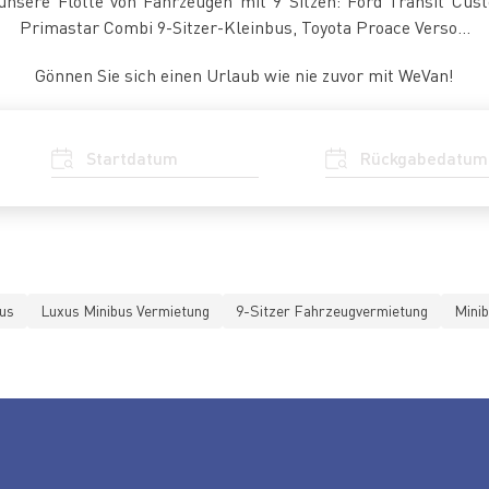
unsere Flotte von Fahrzeugen mit 9 Sitzen: Ford Transit Cu
Primastar Combi 9-Sitzer-Kleinbus, Toyota Proace Verso...
Gönnen Sie sich einen Urlaub wie nie zuvor mit WeVan!
us
Luxus Minibus Vermietung
9-Sitzer Fahrzeugvermietung
Minib