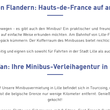
von Flandern: Hauts-de-France auf 
wegen - es gibt auch den Minibus! Ein praktischer und freund
ce auf einfache Weise erkunden möchten. Am Bahnhof von Lille-
päck kümmern: Der Kofferraum des Minibusses bietet reichlich 
tig und eignen sich sowohl für Fahrten in der Stadt Lille als a
n: Ihre Minibus-Verleihagentur in 
? Unsere Minibusvermietung in Lille befindet sich in Tourcoing,
 ist die belgische Grenze nur wenige Kilometer entfernt: Gen
gekocht!