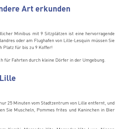
andere Art erkunden
licher Minibus mit 9 Sitzplätzen ist eine hervorragende
Flandres oder am Flughafen von Lille-Lesquin müssen Sie
Platz für bis zu 9 Koffer!
uch für Fahrten durch kleine Dörfer in der Umgebung.
Lille
 nur 25 Minuten vom Stadtzentrum von Lille entfernt, und
ießen Sie Muscheln, Pommes frites und Kaninchen in Bier