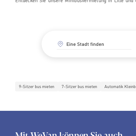
Entdecken Sie unsere Minibusvermietung in Lille und 
9-Sitzer bus mieten
7-Sitzer bus mieten
Automatik Kleinb
Mit WeVan können Sie auch...