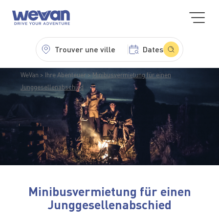
Trouver une ville
Dates
WeVan
Ihre Abenteuer
Minibusvermietung für einen
Junggesellenabschied
Minibusvermietung für einen
Junggesellenabschied