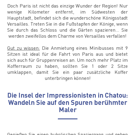
Doch Paris ist nicht das einzige Wunder der Region! Nur
wenige Kilometer entfernt, im Südwesten der
Hauptstadt, befindet sich die wunderschöne Königsstadt
Versailles. Treten Sie in die Fußstapfen der Könige, wenn
Sie durch das Schloss und die Gärten spazieren... Sie
werden zweifellos dem Charme von Versailles verfallen!
Gut zu wissen:
Die Anmietung eines Minibusses mit 9
Sitzen ist ideal für die Fahrt von Paris aus und bietet
sich auch für Gruppenreisen an. Um noch mehr Platz im
Kofferraum zu haben, sollten Sie 1 oder 2 Sitze
umklappen, damit Sie ein paar zusätzliche Koffer
unterbringen können!
Die Insel der Impressionisten in Chatou:
Wandeln Sie auf den Spuren berühmter
Maler
Genießen Sie einen bukolischen Spaziergang und gehen