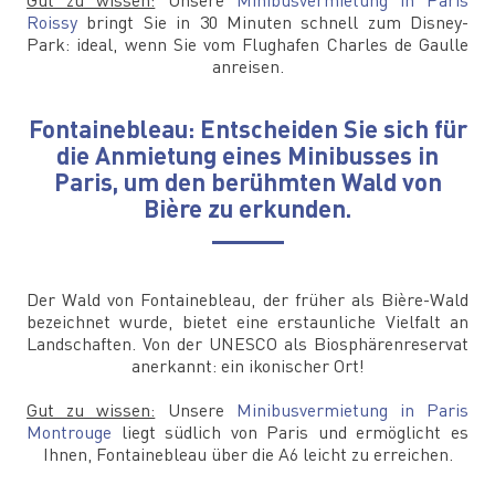
Gut zu wissen:
Unsere
Minibusvermietung in Paris
Roissy
bringt Sie in 30 Minuten schnell zum Disney-
Park: ideal, wenn Sie vom Flughafen Charles de Gaulle
anreisen.
Fontainebleau: Entscheiden Sie sich für
die Anmietung eines Minibusses in
Paris, um den berühmten Wald von
Bière zu erkunden.
Der Wald von Fontainebleau, der früher als Bière-Wald
bezeichnet wurde, bietet eine erstaunliche Vielfalt an
Landschaften. Von der UNESCO als Biosphärenreservat
anerkannt: ein ikonischer Ort!
Gut zu wissen:
Unsere
Minibusvermietung in Paris
Montrouge
liegt südlich von Paris und ermöglicht es
Ihnen, Fontainebleau über die A6 leicht zu erreichen.