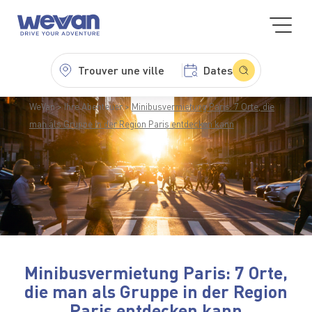
Trouver une ville
Dates
WeVan
Ihre Abenteuer
Minibusvermietung Paris: 7 Orte, die
man als Gruppe in der Region Paris entdecken kann
Minibusvermietung Paris: 7 Orte,
die man als Gruppe in der Region
Paris entdecken kann