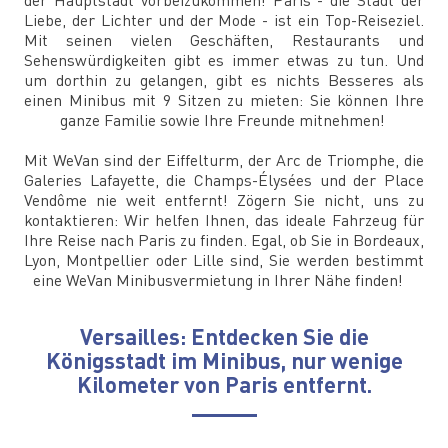
der Hauptstadt vorbeizukommen! Paris - die Stadt der
Liebe, der Lichter und der Mode - ist ein Top-Reiseziel.
Mit seinen vielen Geschäften, Restaurants und
Sehenswürdigkeiten gibt es immer etwas zu tun. Und
um dorthin zu gelangen, gibt es nichts Besseres als
einen Minibus mit 9 Sitzen zu mieten: Sie können Ihre
ganze Familie sowie Ihre Freunde mitnehmen!
Mit WeVan sind der Eiffelturm, der Arc de Triomphe, die
Galeries Lafayette, die Champs-Élysées und der Place
Vendôme nie weit entfernt! Zögern Sie nicht, uns zu
kontaktieren: Wir helfen Ihnen, das ideale Fahrzeug für
Ihre Reise nach Paris zu finden. Egal, ob Sie in Bordeaux,
Lyon, Montpellier oder Lille sind, Sie werden bestimmt
eine WeVan Minibusvermietung in Ihrer Nähe finden!
Versailles: Entdecken Sie die
Königsstadt im Minibus, nur wenige
Kilometer von Paris entfernt.