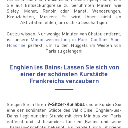
Sie auf Entdeckungsreise zu berühmten Malern wie
Sisley, Monet, Renoir oder Manet. Wanderungen,
Kreuzfahrten, Museen: Es wird Ihnen nicht an
Aktivitäten fehlen, um sich zu beschäftigen.
Gut zu wissen:
Nur wenige Minuten von Chatou entfernt,
ist unsere
Minibusvermietung in Paris Conflans Saint
Honorine
perfekt, um zu den Nuggets im Westen von
Paris zu gelangen!
Enghien les Bains: Lassen Sie sich von
einer der schönsten Kurstädte
Frankreichs verzaubern
Steigen Sie in Ihren
9-Sitzer-Kleinbus
und erkunden Sie
eine der schönsten Städte des Val d'Oise. Enghien-les-
Bains liegt nur eine Stunde mit dem Minibus von Paris
entfernt und ist besonders für sein Kasino und seine
Thalasso-Angebote bekannt. Es handelt sich übrigens