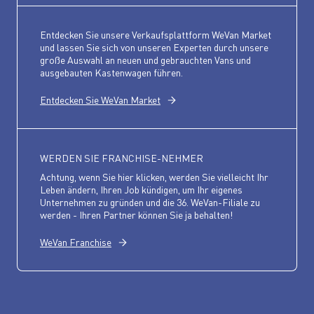
Entdecken Sie unsere Verkaufsplattform WeVan Market
und lassen Sie sich von unseren Experten durch unsere
große Auswahl an neuen und gebrauchten Vans und
ausgebauten Kastenwagen führen.
Entdecken Sie WeVan Market
WERDEN SIE FRANCHISE-NEHMER
Achtung, wenn Sie hier klicken, werden Sie vielleicht Ihr
Leben ändern, Ihren Job kündigen, um Ihr eigenes
Unternehmen zu gründen und die 36. WeVan-Filiale zu
werden - Ihren Partner können Sie ja behalten!
WeVan Franchise