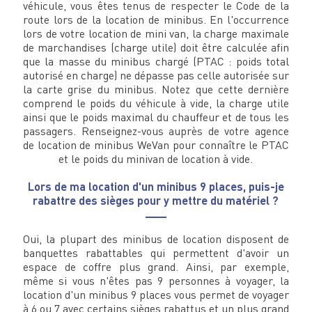
véhicule, vous êtes tenus de respecter le Code de la
route lors de la location de minibus. En l'occurrence
lors de votre location de mini van, la charge maximale
de marchandises (charge utile) doit être calculée afin
que la masse du minibus chargé (PTAC : poids total
autorisé en charge) ne dépasse pas celle autorisée sur
la carte grise du minibus. Notez que cette dernière
comprend le poids du véhicule à vide, la charge utile
ainsi que le poids maximal du chauffeur et de tous les
passagers. Renseignez-vous auprès de votre agence
de location de minibus WeVan pour connaître le PTAC
et le poids du minivan de location à vide.
Lors de ma location d'un minibus 9 places, puis-je
rabattre des sièges pour y mettre du matériel ?
Oui, la plupart des minibus de location disposent de
banquettes rabattables qui permettent d'avoir un
espace de coffre plus grand. Ainsi, par exemple,
même si vous n'êtes pas 9 personnes à voyager, la
location d'un minibus 9 places vous permet de voyager
à 6 ou 7 avec certains sièges rabattus et un plus grand