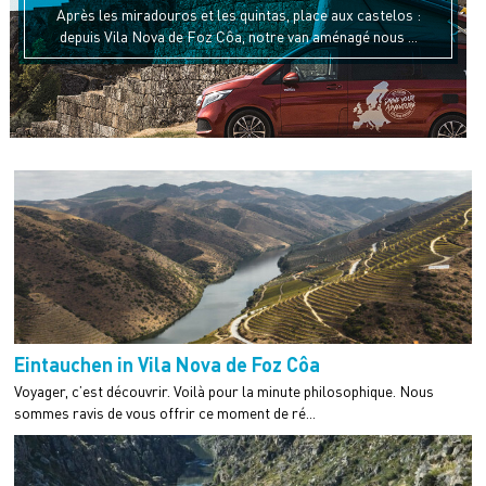
Après les miradouros et les quintas, place aux castelos :
depuis Vila Nova de Foz Côa, notre van aménagé nous ...
Eintauchen in Vila Nova de Foz Côa
Voyager, c’est découvrir. Voilà pour la minute philosophique. Nous
sommes ravis de vous offrir ce moment de ré...