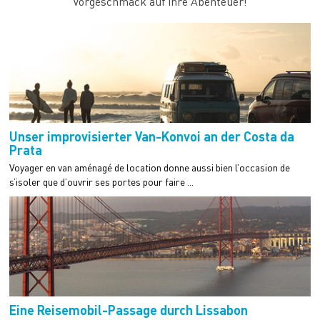
Vorgeschmack auf ihre Abenteuer!
Unser improvisierter Van-Konvoi an der Costa da
Prata
Voyager en van aménagé de location donne aussi bien l’occasion de
s’isoler que d’ouvrir ses portes pour faire ...
Eine Reisemobil-Passage durch Lissabon