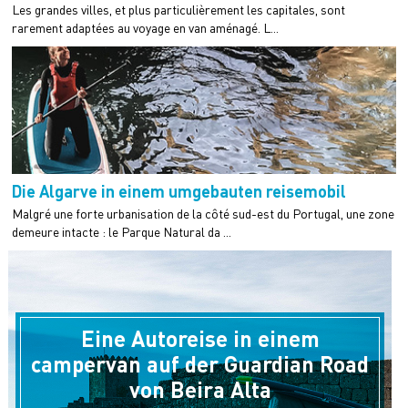
Les grandes villes, et plus particulièrement les capitales, sont
rarement adaptées au voyage en van aménagé. L...
Die Algarve in einem umgebauten reisemobil
Malgré une forte urbanisation de la côté sud-est du Portugal, une zone
demeure intacte : le Parque Natural da ...
Eine Autoreise in einem
campervan auf der Guardian Road
von Beira Alta