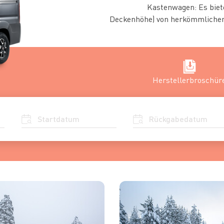
Kastenwagen: Es biet
Deckenhöhe) von herkömmlichen
Herstellerbroschür