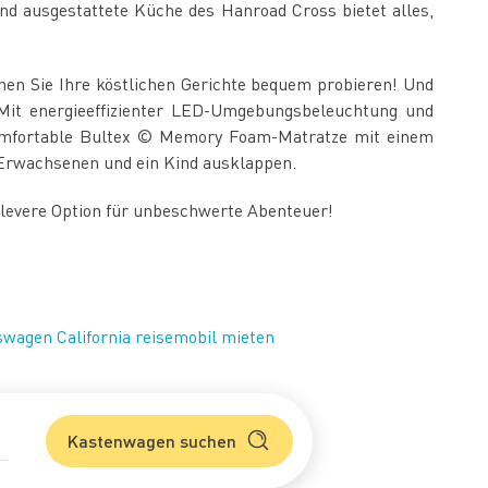
nd ausgestattete Küche des Hanroad Cross bietet alles,
nen Sie Ihre köstlichen Gerichte bequem probieren! Und
Mit energieeffizienter LED-Umgebungsbeleuchtung und
 komfortable Bultex © Memory Foam-Matratze mit einem
n Erwachsenen und ein Kind ausklappen.
 clevere Option für unbeschwerte Abenteuer!
swagen California reisemobil mieten
Kastenwagen suchen