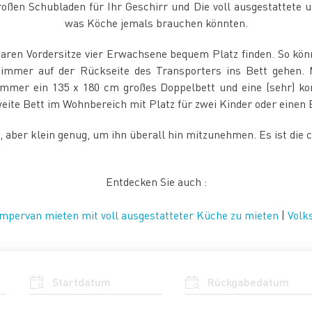
oßen Schubladen für Ihr Geschirr und Die voll ausgestattete u
was Köche jemals brauchen könnten.
aren Vordersitze vier Erwachsene bequem Platz finden. So kön
zimmer auf der Rückseite des Transporters ins Bett gehen. 
 Zimmer ein 135 x 180 cm großes Doppelbett und eine (sehr)
weite Bett im Wohnbereich mit Platz für zwei Kinder oder eine
 aber klein genug, um ihn überall hin mitzunehmen. Es ist die
Entdecken Sie auch :
mpervan mieten mit voll ausgestatteter Küche zu mieten
|
Volk