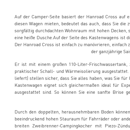
Auf der Camper-Seite basiert der Hanroad Cross auf e
diesen Wagen mieten, bedeutet das auch, dass Sie die
sorgfältig durchdachten Wohnraum mit hohen Decken, s
eine heiße Dusche.Auf der Seite des Kastenwagens ist di
Der Hanroad Cross ist einfach zu manövrieren, einfach 
der ganzjährige Sa
Er ist mit einem großen 110-Liter-Frischwassertank, 
praktischer Schall- und Wärmeisolierung ausgestatte
liefert) stellen sicher, dass Sie alles haben, was Sie 
Kastenwagen eignet sich gleichermaßen ideal für Expe
ausgestattet sind. So können Sie eine sanfte Brise
Durch den doppelten, herausnehmbaren Boden können 
beeindruckend hohen Stauraum für Fahrräder oder ande
breiten Zweibrenner-Campingkocher mit Piezo-Zündun