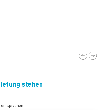
ietung stehen
n entsprechen