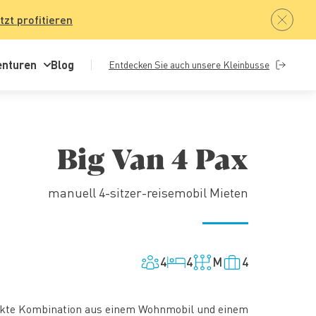
tzt profitieren
enturen
Blog
Entdecken Sie auch unsere Kleinbusse
Big Van 4 Pax
manuell 4-sitzer-reisemobil Mieten
4
4
M
4
fekte Kombination aus einem Wohnmobil und einem