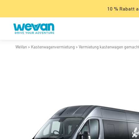
10 % Rabatt a
WeVan
Kastenwagenvermietung
Vermietung kastenwagen gemach