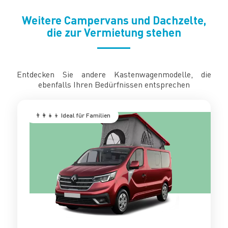
Weitere Campervans und Dachzelte,
die zur Vermietung stehen
Entdecken Sie andere Kastenwagenmodelle, die
ebenfalls Ihren Bedürfnissen entsprechen
‍‍‍ 👨‍👩‍👧‍👦 Ideal für Familien