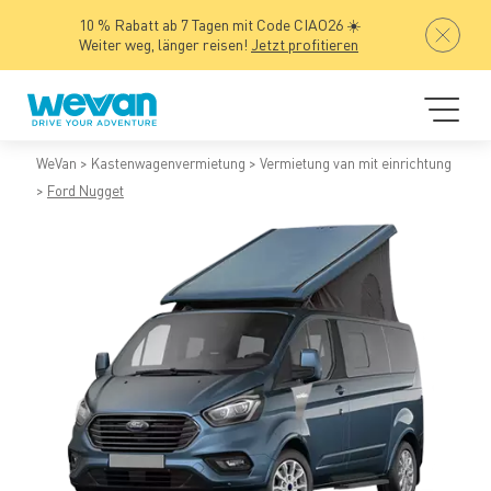
10 % Rabatt ab 7 Tagen mit Code CIAO26 ☀️
Weiter weg, länger reisen!
Jetzt profitieren
WeVan
Kastenwagenvermietung
Vermietung van mit einrichtung
Ford Nugget