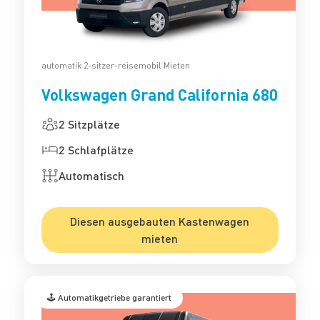
automatik 2-sitzer-reisemobil Mieten
Volkswagen Grand California 680
2 Sitzplätze
2 Schlafplätze
Automatisch
Diesen ausgebauten Kastenwagen
mieten
🕹️ Automatikgetriebe garantiert