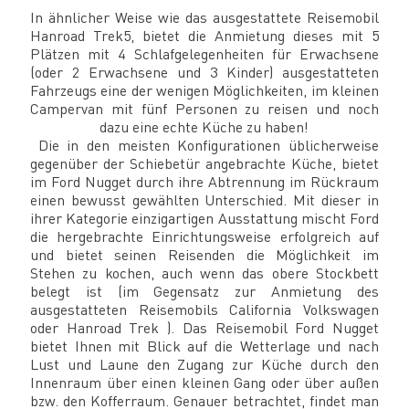
In ähnlicher Weise wie das ausgestattete Reisemobil
Hanroad Trek5, bietet die Anmietung dieses mit 5
Plätzen mit 4 Schlafgelegenheiten für Erwachsene
(oder 2 Erwachsene und 3 Kinder) ausgestatteten
Fahrzeugs eine der wenigen Möglichkeiten, im kleinen
Campervan mit fünf Personen zu reisen und noch
dazu eine echte Küche zu haben!
Die in den meisten Konfigurationen üblicherweise
gegenüber der Schiebetür angebrachte Küche, bietet
im Ford Nugget durch ihre Abtrennung im Rückraum
einen bewusst gewählten Unterschied. Mit dieser in
ihrer Kategorie einzigartigen Ausstattung mischt Ford
die hergebrachte Einrichtungsweise erfolgreich auf
und bietet seinen Reisenden die Möglichkeit im
Stehen zu kochen, auch wenn das obere Stockbett
belegt ist (im Gegensatz zur Anmietung des
ausgestatteten Reisemobils California Volkswagen
oder Hanroad Trek ). Das Reisemobil Ford Nugget
bietet Ihnen mit Blick auf die Wetterlage und nach
Lust und Laune den Zugang zur Küche durch den
Innenraum über einen kleinen Gang oder über außen
bzw. den Kofferraum. Genauer betrachtet, findet man