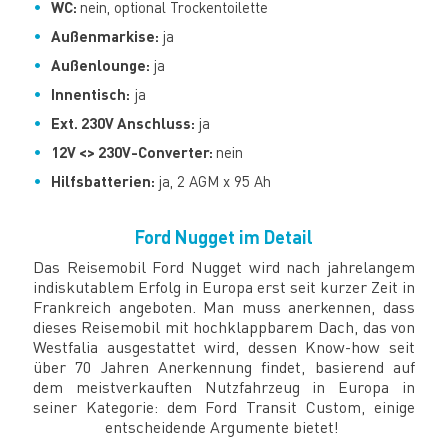
WC:
nein, optional Trockentoilette
Außenmarkise:
ja
Außenlounge:
ja
Innentisch:
ja
Ext. 230V Anschluss:
ja
12V <> 230V-Converter:
nein
Hilfsbatterien:
ja, 2 AGM x 95 Ah
Ford Nugget im Detail
Das Reisemobil Ford Nugget wird nach jahrelangem
indiskutablem Erfolg in Europa erst seit kurzer Zeit in
Frankreich angeboten. Man muss anerkennen, dass
dieses Reisemobil mit hochklappbarem Dach, das von
Westfalia ausgestattet wird, dessen Know-how seit
über 70 Jahren Anerkennung findet, basierend auf
dem meistverkauften Nutzfahrzeug in Europa in
seiner Kategorie: dem Ford Transit Custom, einige
entscheidende Argumente bietet!