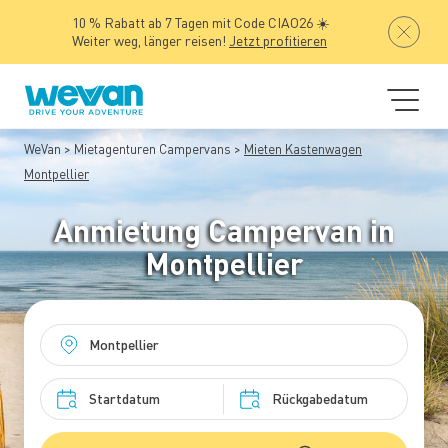
10 % Rabatt ab 7 Tagen mit Code CIAO26 ☀️
Weiter weg, länger reisen!
Jetzt profitieren
WeVan
Mietagenturen Campervans
Mieten Kastenwagen
Montpellier
Anmietung Campervan in
Montpellier