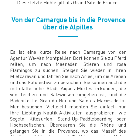
Diese letzte Höhle gilt als Grand Site de France.
Von der Camargue bis in die Provence
über die Alpilles
Es ist eine kurze Reise nach Camargue von der
Agentur We-Van Montpellier. Dort können Sie zu Pferd
reiten, um nach Maenaden, Stieren und rosa
Flamingos zu suchen. Steigen Sie wieder in Ihren
Mietcaravan und fahren Sie nach Arles, um die Arenen
und das Fotofestival zu besuchen. Sie können auch die
mittelalterliche Stadt Aigues-Mortes erkunden, die
von Teichen und Salzwiesen umgeben ist, und die
Badeorte Le Grau-du-Roi und Saintes-Maries-de-la-
Mer besuchen. Vielleicht möchten Sie einfach nur
Ihre Lieblings-Nautik-Aktivitäten ausprobieren, wie
Segeln, Kitesurfen, Stand-Up-Paddleboarding oder
Hochseefischen. Überqueren Sie die Rhône und
gelangen Sie in die Provence, wo das Massif des