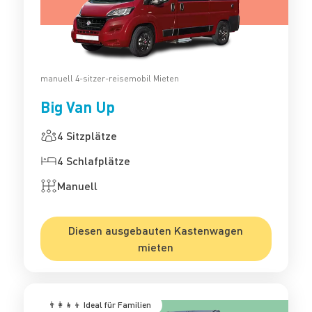
manuell 4-sitzer-reisemobil Mieten
Big Van Up
4 Sitzplätze
4 Schlafplätze
Manuell
Diesen ausgebauten Kastenwagen
mieten
‍‍‍ 👨‍👩‍👧‍👦 Ideal für Familien