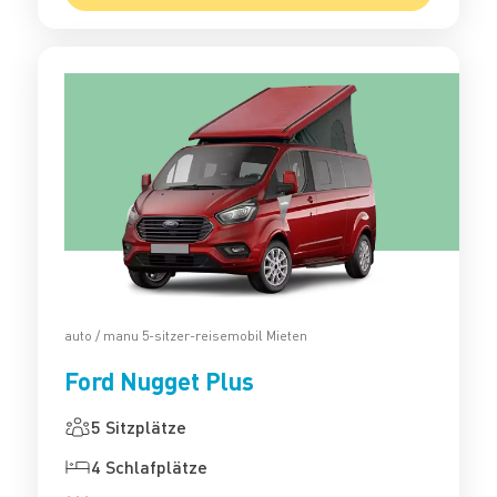
auto / manu 5-sitzer-reisemobil Mieten
Ford Nugget Plus
5 Sitzplätze
4 Schlafplätze