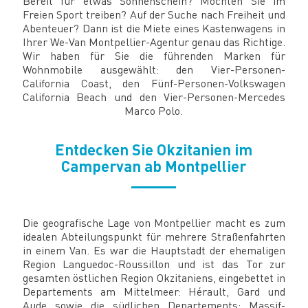
Bereit für etwas Sonnenschein? Möchten Sie im
Freien Sport treiben? Auf der Suche nach Freiheit und
Abenteuer? Dann ist die Miete eines Kastenwagens in
Ihrer We-Van Montpellier-Agentur genau das Richtige.
Wir haben für Sie die führenden Marken für
Wohnmobile ausgewählt: den Vier-Personen-
California Coast, den Fünf-Personen-Volkswagen
California Beach und den Vier-Personen-Mercedes
Marco Polo.
Entdecken Sie Okzitanien im
Campervan ab Montpellier
Die geografische Lage von Montpellier macht es zum
idealen Abteilungspunkt für mehrere Straßenfahrten
in einem Van. Es war die Hauptstadt der ehemaligen
Region Languedoc-Roussillon und ist das Tor zur
gesamten östlichen Region Okzitaniens, eingebettet in
Departements am Mittelmeer: Hérault, Gard und
Aude sowie die südlichen Departements: Massif-