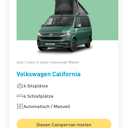
auto / manu 4-sitzer-reisemobil Mieten
Volkswagen California
4 Sitzplätze
4 Schlafplätze
Automatisch / Manuell
Diesen Campervan mieten