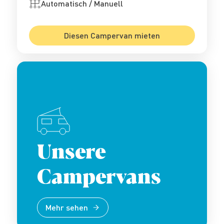
Automatisch / Manuell
Diesen Campervan mieten
Unsere
Campervans
Mehr sehen