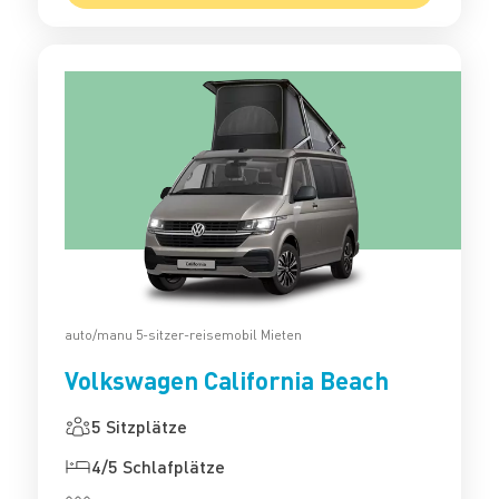
auto/manu 5-sitzer-reisemobil Mieten
Volkswagen California Beach
5 Sitzplätze
4/5 Schlafplätze