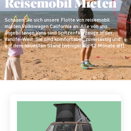
Reisemobil Mieten
Schauen Sie sich unsere Flotte von reisemobil
mieten Volkswagen California an. Alle von uns
angebotenen Vans sind Spitzenfahrzeuge in der
Vanlife-Welt. Sie sind komfortabel, zuverlässig und
auf dem neuesten Stand (weniger als 12 Monate alt).