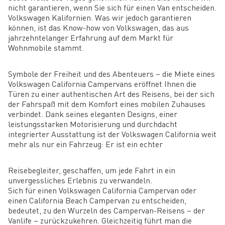
nicht garantieren, wenn Sie sich für einen Van entscheiden.
Volkswagen Kalifornien. Was wir jedoch garantieren
können, ist das Know-how von Volkswagen, das aus
jahrzehntelanger Erfahrung auf dem Markt für
Wohnmobile stammt.
Symbole der Freiheit und des Abenteuers – die Miete eines
Volkswagen California Campervans eröffnet Ihnen die
Türen zu einer authentischen Art des Reisens, bei der sich
der Fahrspaß mit dem Komfort eines mobilen Zuhauses
verbindet. Dank seines eleganten Designs, einer
leistungsstarken Motorisierung und durchdacht
integrierter Ausstattung ist der Volkswagen California weit
mehr als nur ein Fahrzeug: Er ist ein echter
Reisebegleiter, geschaffen, um jede Fahrt in ein
unvergessliches Erlebnis zu verwandeln.
Sich für einen Volkswagen California Campervan oder
einen California Beach Campervan zu entscheiden,
bedeutet, zu den Wurzeln des Campervan-Reisens – der
Vanlife – zurückzukehren. Gleichzeitig führt man die