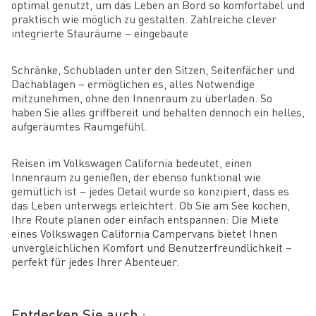
optimal genutzt, um das Leben an Bord so komfortabel und
praktisch wie möglich zu gestalten. Zahlreiche clever
integrierte Stauräume – eingebaute
Schränke, Schubladen unter den Sitzen, Seitenfächer und
Dachablagen – ermöglichen es, alles Notwendige
mitzunehmen, ohne den Innenraum zu überladen. So
haben Sie alles griffbereit und behalten dennoch ein helles,
aufgeräumtes Raumgefühl.
Reisen im Volkswagen California bedeutet, einen
Innenraum zu genießen, der ebenso funktional wie
gemütlich ist – jedes Detail wurde so konzipiert, dass es
das Leben unterwegs erleichtert. Ob Sie am See kochen,
Ihre Route planen oder einfach entspannen: Die Miete
eines Volkswagen California Campervans bietet Ihnen
unvergleichlichen Komfort und Benutzerfreundlichkeit –
perfekt für jedes Ihrer Abenteuer.
Entdecken Sie auch :