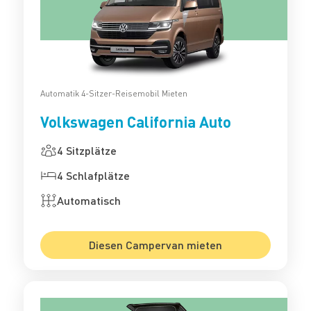
Automatik 4-Sitzer-Reisemobil Mieten
Volkswagen California Auto
4 Sitzplätze
4 Schlafplätze
Automatisch
Diesen Campervan mieten