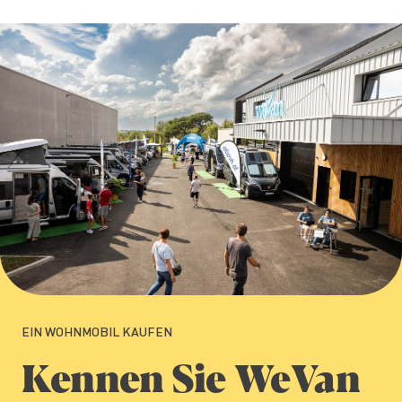
EIN WOHNMOBIL KAUFEN
Kennen Sie WeVan