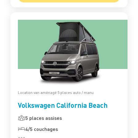
Location van aménagé 5 places auto / manu
Volkswagen California Beach
5 places assises
4/5 couchages