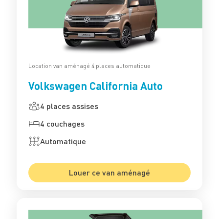
Location van aménagé 4 places automatique
Volkswagen California Auto
4 places assises
4 couchages
Automatique
Louer ce van aménagé