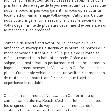
Monica, soirées autour du feu passées à débattre de qui a
pris la meilleure vague de la journée, autant de choses que
nous ne pouvons pas vous garantir si vous optez pour la
location d’un van aménagé Volkswagen California. Ce que
nous pouvons garantir, en revanche, c’est le savoir-faire
Volkswagen hérité de plusieurs décennies d’expérience sur
le marché du van aménagé.
Symbole de liberté et d’aventure, la location d’un van
aménagé Volkswagen California vous ouvre les portes d’un
mode de voyage authentique, où le plaisir de la route se
mêle au confort d’un habitat nomade. Grâce à un design
soigné, une motorisation performante et des équipements
ingénieusement pensés, le Volkswagen California est bien
plus qu’un simple véhicule : c’est un véritable compagnon
de route, conçu pour transformer chaque trajet en
expérience inoubliable.
Choisir un van aménagé Volkswagen California ou un
campervan California Beach, c’est en effet renouer avec
les origines mêmes du voyage en van aménagé, de la
vanlife. Et faire perdurer la tradition lancée par les