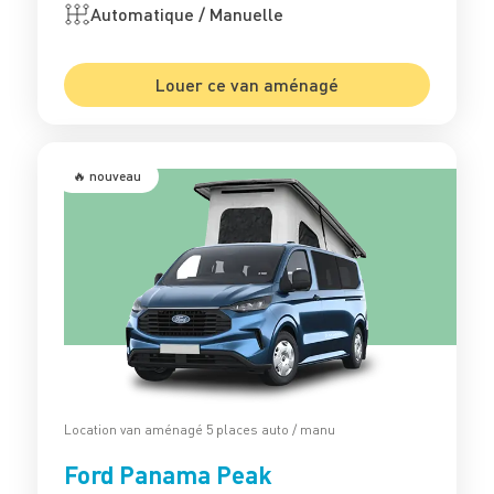
Automatique / Manuelle
Louer ce van aménagé
🔥 nouveau
Location van aménagé 5 places auto / manu
Ford Panama Peak