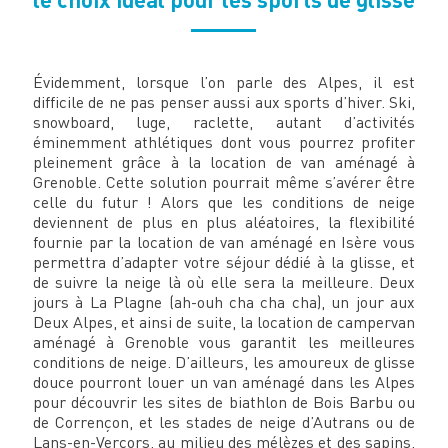
Évidemment, lorsque l’on parle des Alpes, il est
difficile de ne pas penser aussi aux sports d’hiver. Ski,
snowboard, luge, raclette, autant d’activités
éminemment athlétiques dont vous pourrez profiter
pleinement grâce à la location de van aménagé à
Grenoble. Cette solution pourrait même s’avérer être
celle du futur ! Alors que les conditions de neige
deviennent de plus en plus aléatoires, la flexibilité
fournie par la location de van aménagé en Isère vous
permettra d’adapter votre séjour dédié à la glisse, et
de suivre la neige là où elle sera la meilleure. Deux
jours à La Plagne (ah-ouh cha cha cha), un jour aux
Deux Alpes, et ainsi de suite, la location de campervan
aménagé à Grenoble vous garantit les meilleures
conditions de neige. D’ailleurs, les amoureux de glisse
douce pourront louer un van aménagé dans les Alpes
pour découvrir les sites de biathlon de Bois Barbu ou
de Corrençon, et les stades de neige d’Autrans ou de
Lans-en-Vercors, au milieu des mélèzes et des sapins,