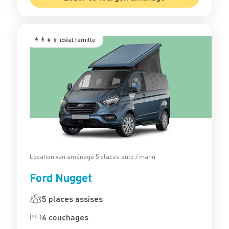
👨‍👩‍👧‍👦 idéal famille
Location van aménagé 5 places auto / manu
Ford Nugget
5 places assises
4 couchages