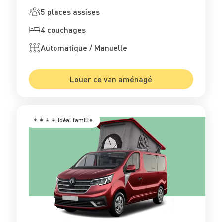
5 places assises
4 couchages
Automatique / Manuelle
Louer ce van aménagé
👨‍👩‍👧‍👦 idéal famille