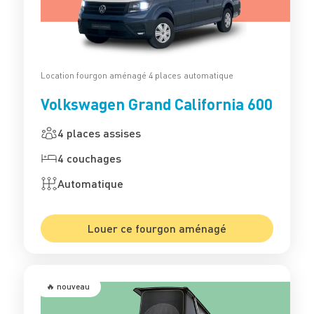
Location fourgon aménagé 4 places automatique
Volkswagen Grand California 600
4 places assises
4 couchages
Automatique
Louer ce fourgon aménagé
🔥 nouveau