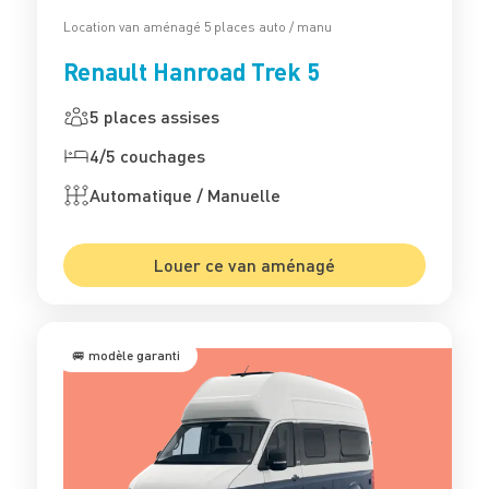
Location van aménagé 5 places auto / manu
Renault Hanroad Trek 5
5 places assises
4/5 couchages
Automatique / Manuelle
Louer ce van aménagé
🚐 modèle garanti