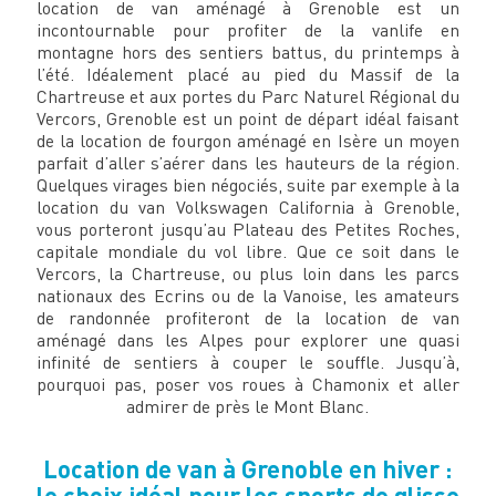
location de van aménagé à Grenoble est un
incontournable pour profiter de la vanlife en
montagne hors des sentiers battus, du printemps à
l’été. Idéalement placé au pied du Massif de la
Chartreuse et aux portes du Parc Naturel Régional du
Vercors, Grenoble est un point de départ idéal faisant
de la location de fourgon aménagé en Isère un moyen
parfait d’aller s’aérer dans les hauteurs de la région.
Quelques virages bien négociés, suite par exemple à la
location du van Volkswagen California à Grenoble,
vous porteront jusqu’au Plateau des Petites Roches,
capitale mondiale du vol libre. Que ce soit dans le
Vercors, la Chartreuse, ou plus loin dans les parcs
nationaux des Ecrins ou de la Vanoise, les amateurs
de randonnée profiteront de la location de van
aménagé dans les Alpes pour explorer une quasi
infinité de sentiers à couper le souffle. Jusqu’à,
pourquoi pas, poser vos roues à Chamonix et aller
admirer de près le Mont Blanc.
Location de van à Grenoble en hiver :
le choix idéal pour les sports de glisse