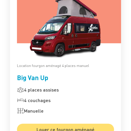
Location fourgon aménagé 4 places manuel
Big Van Up
4 places assises
4 couchages
Manuelle
Louer ce fourgon aménagé