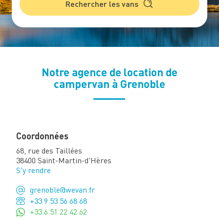
Rechercher les vans
Notre agence de location de
campervan à Grenoble
Coordonnées
68, rue des Taillées
38400 Saint-Martin-d'Hères
S'y rendre
grenoble@wevan.fr
+33 9 53 56 68 68
+33 6 51 22 42 62