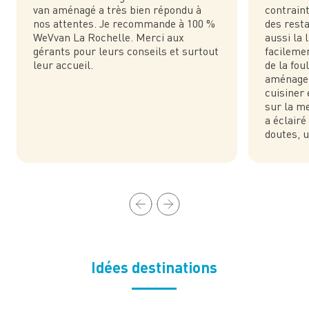
van aménagé a très bien répondu à
contraint
nos attentes. Je recommande à 100 %
des rest
WeVvan La Rochelle. Merci aux
aussi la 
gérants pour leurs conseils et surtout
facilemen
leur accueil.
de la foul
aménage
cuisiner 
sur la m
a éclairé
doutes, 
Idées destinations