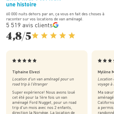
une histoire
60 000 nuits dehors par an, ça vous en fait des choses à
raconter sur vos locations de van aménagé.
5 519 avis clients
4,8/5
Tiphaine Elvezi
Mylène 
Location d'un van aménagé pour un
Location
road trip à l'étranger
voyage à 
Super expérience! Nous avons loué
Ma sœur 
cet été pour la 1ère fois un van
aménagé 
aménagé Ford Nugget, pour un road
Californi
trip d'un mois avec nos 2 enfants,
a permis 
direction la Norvège. La location de
randonné