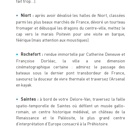
fait trop…).
Niort :
après avoir dévalisé les halles de Niort, classées
parmi les plus beaux marchés de France, dévoré un tourteau
fromager et débusqué les dragons du centre-ville, mettez le
cap vers le marais Poitevin pour une visite en barque,
féérique (mais attention aux moustiques).
Rochefort :
rendue immortelle par Catherine Deneuve et
Françoise Dorléac, la ville a une dimension
cinématographique certaine : admirez le passage des
bateaux sous le dernier pont transbordeur de France,
savourez la douceur de vivre thermale et traversez l’Arsenal
en kayak.
Saintes :
à bord de votre Delore-Van, traversez la faille
spatio-temporelle de Saintes où défilent un musée gallo-
romain, un centre historique médiéval, un château de la
Renaissance et le Paléosite, le plus grand centre
d’interprétation d’Europe consacré à la Préhistoire.