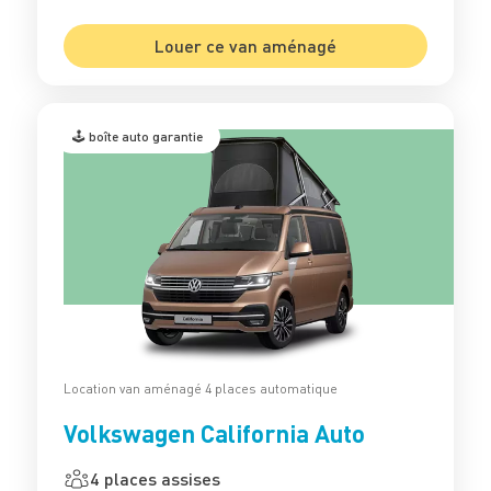
Louer ce van aménagé
🕹️ boîte auto garantie
Location van aménagé 4 places automatique
Volkswagen California Auto
4 places assises