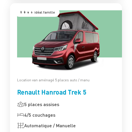
👨‍👩‍👧‍👦 idéal famille
Location van aménagé 5 places auto / manu
Renault Hanroad Trek 5
5 places assises
4/5 couchages
Automatique / Manuelle