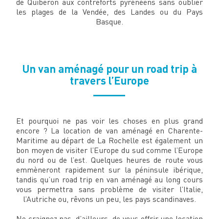
de Quiberon aux contreforts pyrénéens sans oublier
les plages de la Vendée, des Landes ou du Pays
Basque.
Un van aménagé pour un road trip à
travers l’Europe
Et pourquoi ne pas voir les choses en plus grand
encore ? La location de van aménagé en Charente-
Maritime au départ de La Rochelle est également un
bon moyen de visiter l’Europe du sud comme l’Europe
du nord ou de l’est. Quelques heures de route vous
emmèneront rapidement sur la péninsule ibérique,
tandis qu’un road trip en van aménagé au long cours
vous permettra sans problème de visiter l’Italie,
l’Autriche ou, rêvons un peu, les pays scandinaves.
Ne craignez pas, d’ailleurs, de vous offrir une location