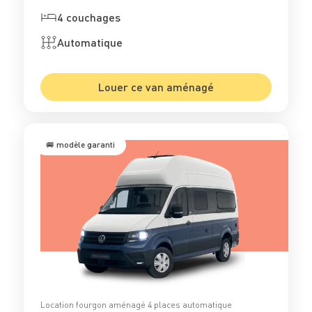
4 couchages
Automatique
Louer ce van aménagé
🚐 modèle garanti
Location fourgon aménagé 4 places automatique