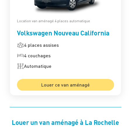
Location van aménagé 4 places automatique
Volkswagen Nouveau California
4 places assises
4 couchages
Automatique
Louer ce van aménagé
Louer un van aménagé à La Rochelle