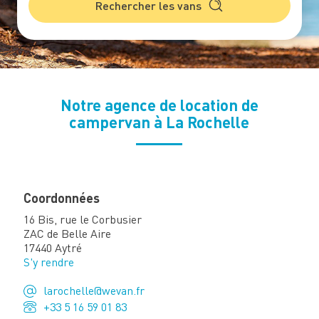
Rechercher les vans
Notre agence de location de
campervan à La Rochelle
Coordonnées
16 Bis, rue le Corbusier
ZAC de Belle Aire
17440 Aytré
S'y rendre
larochelle@wevan.fr
+33 5 16 59 01 83