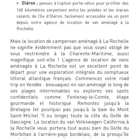
Oléron :
pensez à l’option porte-vélos pour profiter des
160 kilomètres serpentant entre les pinèdes et les marais
salants de l’île d’Oléron, facilement accessible via un pont
depuis notre agence de location de van aménagé à la
Rochelle.
Mais la location de campervan aménagé à La Rochelle
ne signifie évidemment pas que vous soyez obligé de
vous restreindre à la Charente-Maritime, aussi
magnifique soit-elle ! L’agence de location de vans
aménagés à La Rochelle est un excellent point de
départ pour une exploration intégrale du somptueux
littoral atlantique français. Commencez votre road
trip en Vendée : bivouaquez en van aménagé le long de
ses plages interminables ou explorez ses spots
confidentiels comme Fontenay-le-Comte, étape
gourmande et historique. Remontez jusqu’à la
Bretagne (et pourquoi pas jusqu’à la baie du Mont
Saint-Michel ?) ou longez toute la côte du Golfe de
Gascogne. La location du van Volkswagen California à
la Rochelle vous portera tout aussi bien du Golfe du
Morbihan à l’arrière-pays bordelais, de la presqu’île