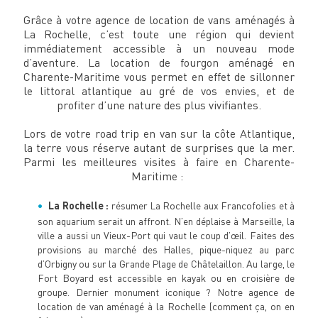
Grâce à votre agence de location de vans aménagés à
La Rochelle, c’est toute une région qui devient
immédiatement accessible à un nouveau mode
d’aventure. La location de fourgon aménagé en
Charente-Maritime vous permet en effet de sillonner
le littoral atlantique au gré de vos envies, et de
profiter d’une nature des plus vivifiantes.
Lors de votre road trip en van sur la côte Atlantique,
la terre vous réserve autant de surprises que la mer.
Parmi les meilleures visites à faire en Charente-
Maritime :
La Rochelle :
résumer La Rochelle aux Francofolies et à
son aquarium serait un affront. N’en déplaise à Marseille, la
ville a aussi un Vieux-Port qui vaut le coup d’œil. Faites des
provisions au marché des Halles, pique-niquez au parc
d’Orbigny ou sur la Grande Plage de Châtelaillon. Au large, le
Fort Boyard est accessible en kayak ou en croisière de
groupe. Dernier monument iconique ? Notre agence de
location de van aménagé à la Rochelle (comment ça, on en