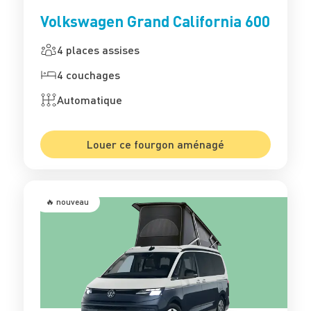
Volkswagen Grand California 600
4 places assises
4 couchages
Automatique
Louer ce fourgon aménagé
🔥 nouveau