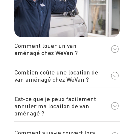
Comment louer un van
aménagé chez WeVan ?
Combien coûte une location de
van aménagé chez WeVan ?
Est-ce que je peux facilement
annuler ma location de van
aménagé ?
Comment suis-je couvert lors