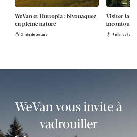
WeVan et Huttopia : bivouaquez
Visiter la Sl
en pleine nature
incontourna
3 min de lecture
9 min de lectu
WeVan vous invite à
vadrouiller