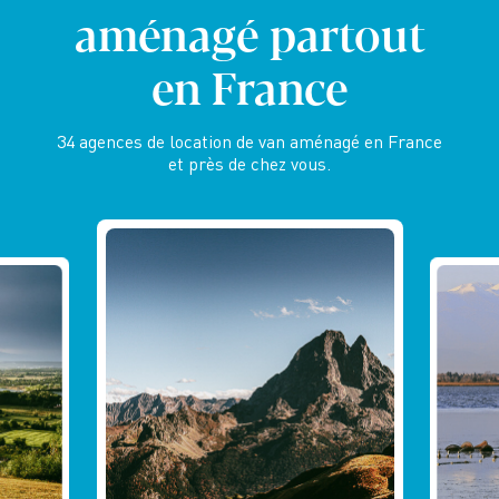
aménagé
partout
en France
34 agences de location de van aménagé en France
et près de chez vous.