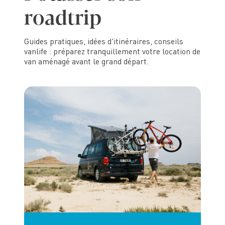
r
o
a
d
t
r
i
p
Guides pratiques, idées d'itinéraires, conseils
vanlife : préparez tranquillement votre location de
van aménagé avant le grand départ.