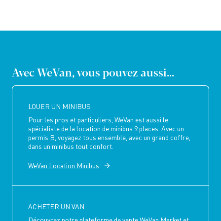
Avec WeVan, vous pouvez aussi...
LOUER UN MINIBUS
Pour les pros et particuliers, WeVan est aussi le
spécialiste de la location de minibus 9 places. Avec un
permis B, voyagez tous ensemble, avec un grand coffre,
dans un minibus tout confort.
WeVan Location Minibus
ACHETER UN VAN
Découvrez notre plateforme de vente WeVan Market et