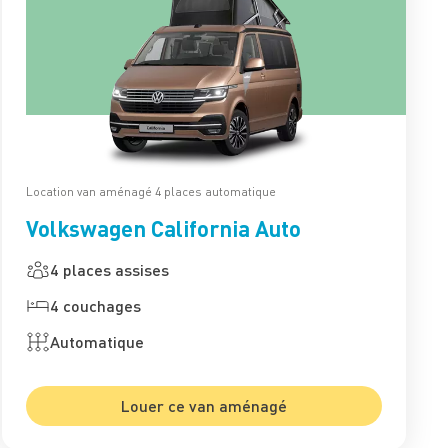
Location van aménagé 4 places automatique
Volkswagen California Auto
4 places assises
4 couchages
Automatique
Louer ce van aménagé