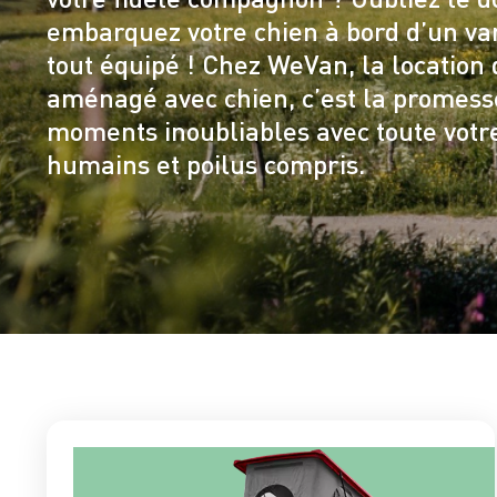
embarquez votre chien à bord d’un v
tout équipé ! Chez WeVan, la location
aménagé avec chien, c’est la promess
moments inoubliables avec toute votre
humains et poilus compris.