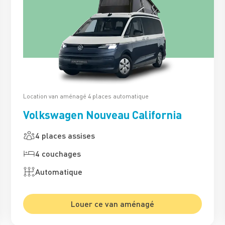
Location van aménagé 4 places automatique
Volkswagen Nouveau California
4 places assises
4 couchages
Automatique
Louer ce van aménagé