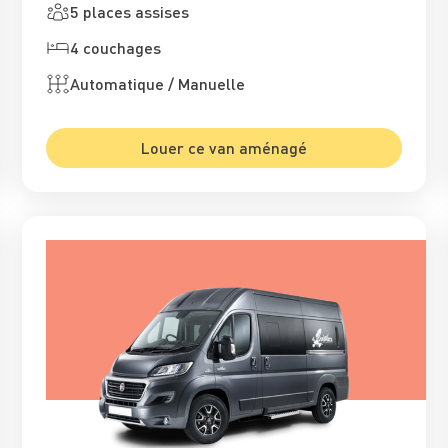
5 places assises
4 couchages
Automatique / Manuelle
Louer ce van aménagé