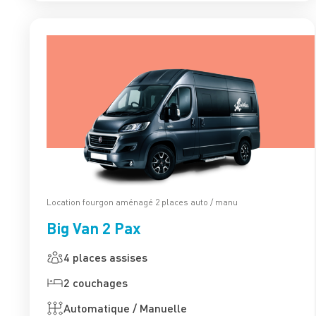
Location fourgon aménagé 2 places auto / manu
Big Van 2 Pax
4 places assises
2 couchages
Automatique / Manuelle