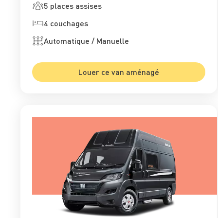
5 places assises
4 couchages
Automatique / Manuelle
Louer ce van aménagé