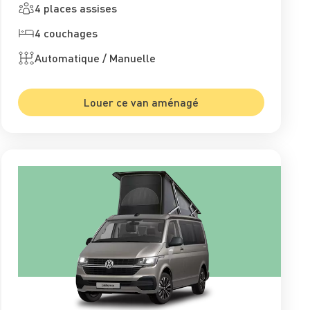
4 places assises
4 couchages
Automatique / Manuelle
Louer ce van aménagé