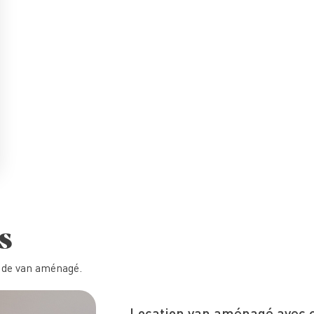
s
n de van aménagé.
Location van aménagé avec ch