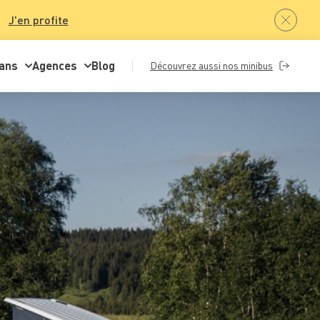
J'en profite
ans
Agences
Blog
Découvrez aussi nos minibus