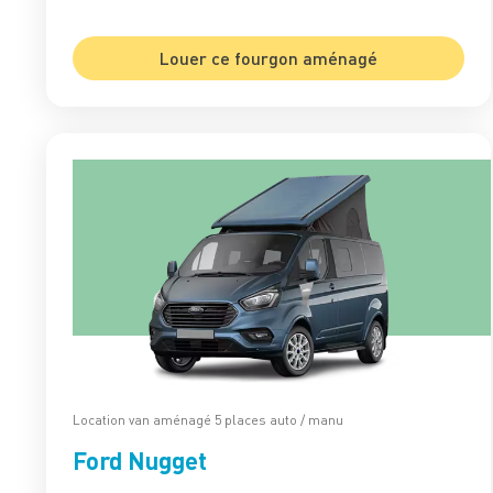
Louer ce fourgon aménagé
Location van aménagé 5 places auto / manu
Ford Nugget