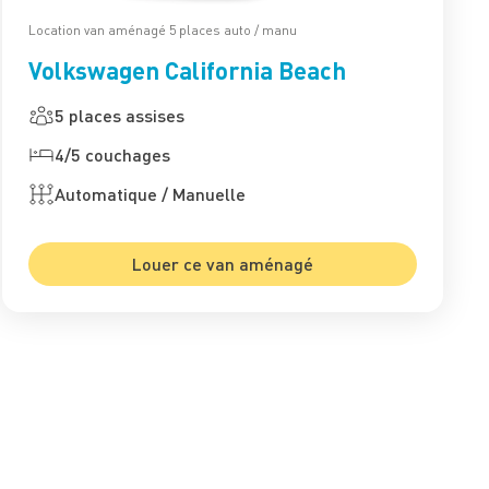
Location van aménagé 5 places auto / manu
Volkswagen California Beach
5 places assises
4/5 couchages
Automatique / Manuelle
Louer ce van aménagé