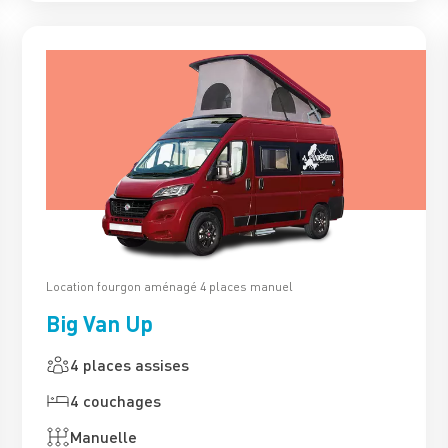
Location fourgon aménagé 4 places manuel
Big Van Up
4 places assises
4 couchages
Manuelle