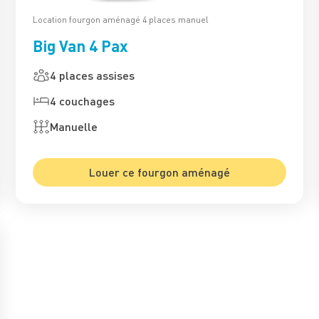
Location fourgon aménagé 4 places manuel
Big Van 4 Pax
4 places assises
4 couchages
Manuelle
Louer ce fourgon aménagé