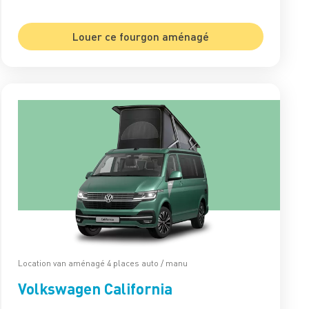
Louer ce fourgon aménagé
Location van aménagé 4 places auto / manu
Volkswagen California