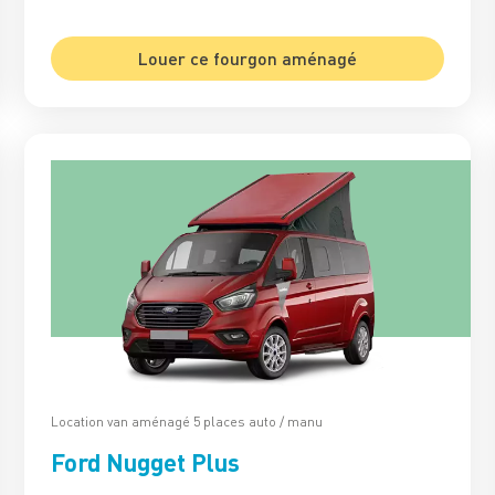
Louer ce fourgon aménagé
Location van aménagé 5 places auto / manu
Ford Nugget Plus