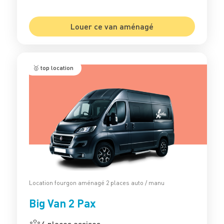
Louer ce van aménagé
🥇 top location
Location fourgon aménagé 2 places auto / manu
Big Van 2 Pax
4 places assises