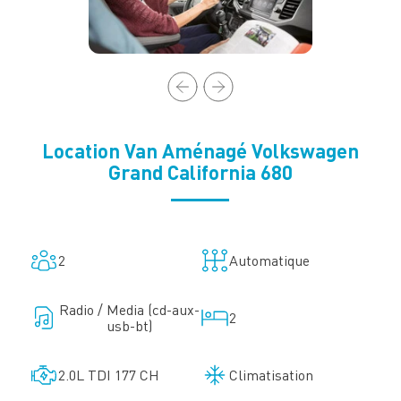
Location Van Aménagé Volkswagen
Grand California 680
2
Automatique
Radio / Media (cd-aux-
2
usb-bt)
2.0L TDI 177 CH
Climatisation