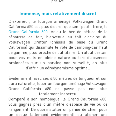
preuve.
Immense, mais relativement discret
D’extérieur, le fourgon aménagé Volkswagen Grand
California 680 est plus discret que son “petit”-frère, le
Grand California 600
. Adieu le bec de béluga de la
réhausse de toit, bienvenue au toit d’origine du
Volkswagen Crafter (châssis de base du Grand
California) qui dissimule le rôle de camping-car haut
de gamme, plus proche de l’utilitaire. Un atout certain
pour vos nuits en pleine nature ou lors d’absences
prolongées sur un parking non surveillé, en plus
d’offrir un aérodynamisme optimal.
Évidemment, avec ses 6,80 mètres de longueur et son
aura naturelle, louer un fourgon aménagé Volkswagen
Grand California 680 ne passe pas non plus
totalement inaperçu.
Comparé à son homologue, le Grand California 600,
vous gagnez près d’un mètre d’espace de vie ou de
rangement. De quoi installer un panier de chien pour
un dogue (allemand évidemment) ou aligner une