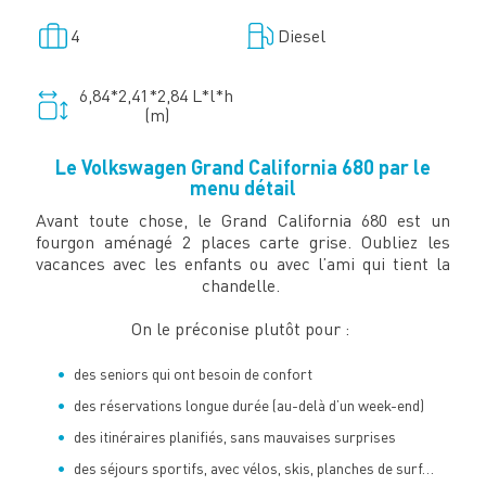
4
Diesel
6,84*2,41*2,84 L*l*h
(m)
Le Volkswagen Grand California 680 par le
menu détail
Avant toute chose, le Grand California 680 est un
fourgon aménagé 2 places carte grise. Oubliez les
vacances avec les enfants ou avec l’ami qui tient la
chandelle.
On le préconise plutôt pour :
des seniors qui ont besoin de confort
des réservations longue durée (au-delà d’un week-end)
des itinéraires planifiés, sans mauvaises surprises
des séjours sportifs, avec vélos, skis, planches de surf…