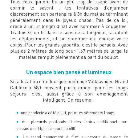
Tous ceux qui ont bu un peu trop de tisane avant de
dormir le savent : les tentatives d’enjamber
discrètement son partenaire à 3h du mat se terminent
généralement dans le joyeux chaos. Pas de ça ici,
grâce à un lit longitudinal avec sommier à coupelles.
Traduisez, un lit dans le sens de la longueur, facilitant
les déplacements, et un sommier qui épouse votre
corps. Pour les grands gabarits, c’est le paradis. Avec
plus de 2 mètres de long pour 1.67 mètres de large, le
matelas remplit pleinement sa part du boulot.
Un espace bien pensé et lumineux
Si la location d’un fourgon aménagé Volkswagen Grand
California 680 convient parfaitement pour les longs
séjours, c’est aussi grâce à son aménagement
intelligent. On résume :
une penderie à côté du lit, pour les vêtements longs
des placards profonds et des tiroirs additionnels au-
dessus du lit (par rapport au 600)
Un grand rangement à filet au-dessus du poste de