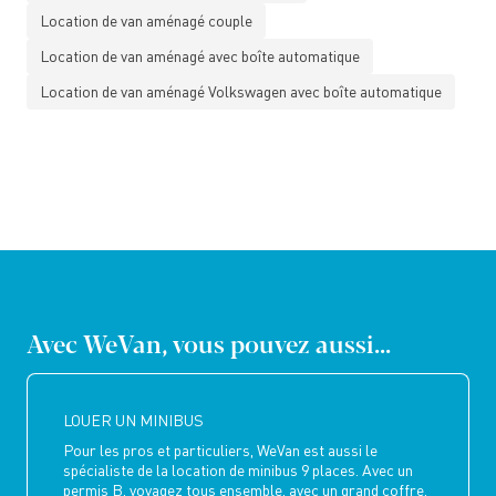
Location de van aménagé couple
Location de van aménagé avec boîte automatique
Location de van aménagé Volkswagen avec boîte automatique
Avec WeVan, vous pouvez aussi...
LOUER UN MINIBUS
Pour les pros et particuliers, WeVan est aussi le
spécialiste de la location de minibus 9 places. Avec un
permis B, voyagez tous ensemble, avec un grand coffre,