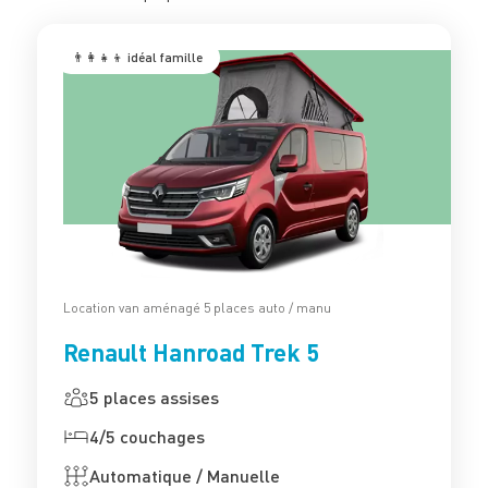
👨‍👩‍👧‍👦 idéal famille
Location van aménagé 5 places auto / manu
Renault Hanroad Trek 5
5 places assises
4/5 couchages
Automatique / Manuelle