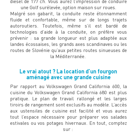
diesel de 177 ch. Vous aurez l’impression de conduire
une Golf surélevée, option maison sur roues.
Malgré son gabarit, la conduite reste étonnamment
fluide et confortable, même sur de longs trajets
autoroutiers. Toutefois, même s’il est bardé de
technologies d’aide à la conduite, on préfère vous
prévenir : sa grande longueur est plus adaptée aux
landes écossaises, les grands axes scandinaves ou les
routes de Slovénie qu’aux petites routes sinueuses de
la Méditerranée.
Le vrai atout ? La location d’un fourgon
aménagé avec une grande cuisine
Par rapport au Volkswagen Grand California 600, la
cuisine du Volkswagen Grand California 680 est plus
pratique. Le plan de travail rallongé et les larges
tiroirs de rangement sont exclusifs au modèle. L’accès
aux ustensiles de cuisine est facilité et vous aurez
tout l’espace nécessaire pour préparer vos salades
estivales ou vos potages hivernaux. En tout, comptez
sur :