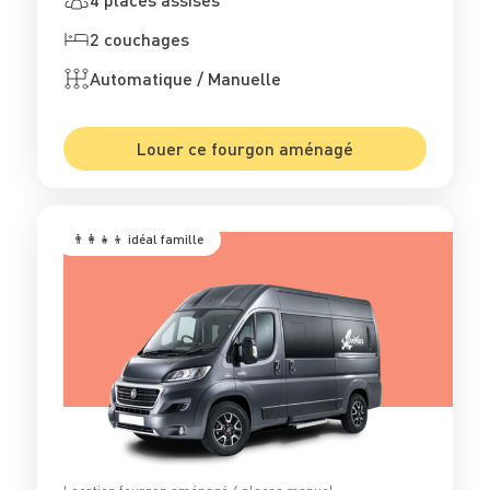
2 couchages
Automatique / Manuelle
Louer ce fourgon aménagé
👨‍👩‍👧‍👦 idéal famille