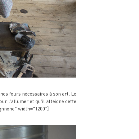
nds fours nécessaires à son art. Le
our l'allumer et qu'il atteigne cette
ignnone" width="1200"]