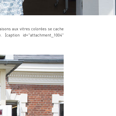
aisons aux vitres colorées se cache
e. [caption id="attachment_1004"