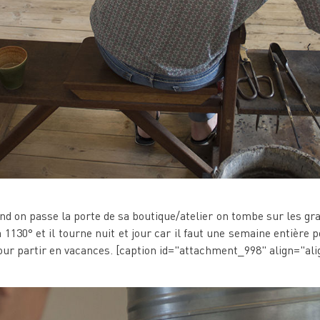
 on passe la porte de sa boutique/atelier on tombe sur les gra
 1130° et il tourne nuit et jour car il faut une semaine entière p
pour partir en vacances. [caption id="attachment_998" align="al