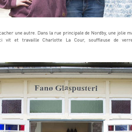
 cacher une autre. Dans la rue principale de Nordby, une jolie m
ci vit et travaille Charlotte La Cour, souffleuse de verr