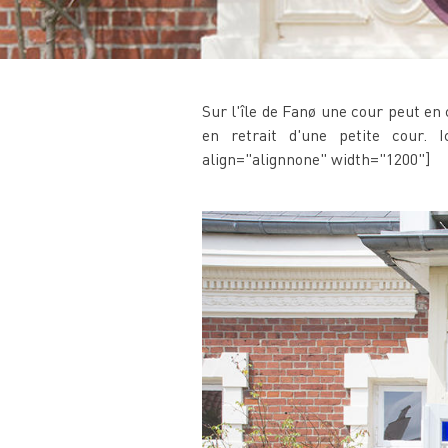
Sur l'île de Fanø une cour peut en
en retrait d'une petite cour. I
align="alignnone" width="1200"]