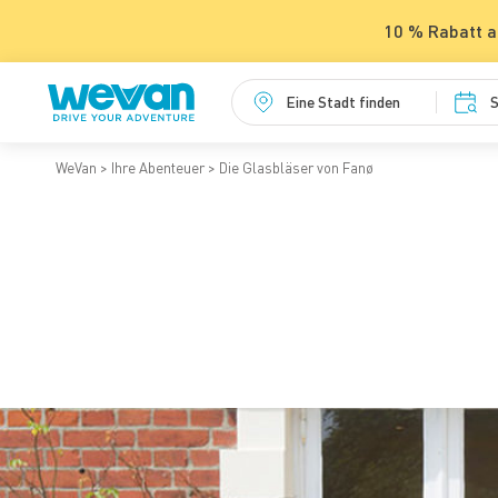
10 % Rabatt a
Eine Stadt finden
S
WeVan
Ihre Abenteuer
Die Glasbläser von Fanø