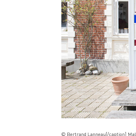
© Bertrand Lanneau[/caption] Malgr