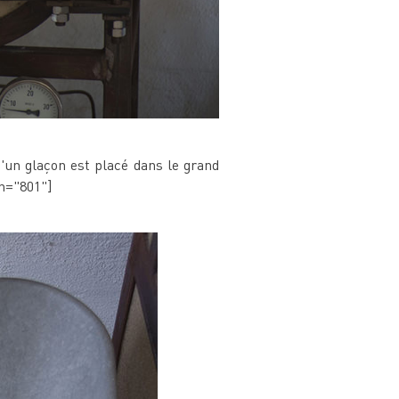
d'un glaçon est placé dans le grand
th="801"]