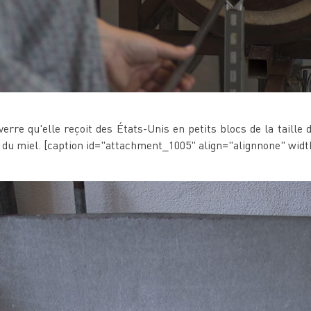
rre qu'elle reçoit des États-Unis en petits blocs de la taille 
ur du miel. [caption id="attachment_1005" align="alignnone" wid