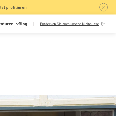
tzt profitieren
enturen
Blog
Entdecken Sie auch unsere Kleinbusse