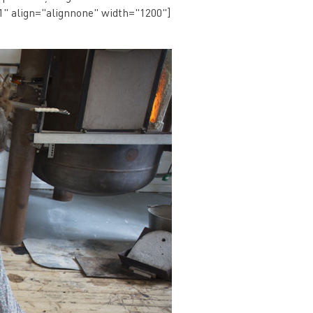
01" align="alignnone" width="1200"]