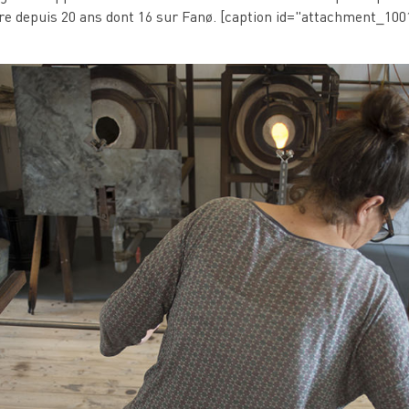
erre depuis 20 ans dont 16 sur Fanø. [caption id="attachment_10