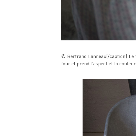
© Bertrand Lanneau[/caption] Le ve
four et prend l'aspect et la coule