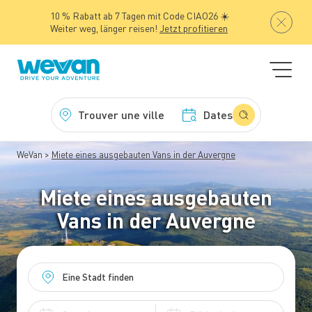
10 % Rabatt ab 7 Tagen mit Code CIAO26 ☀️
Weiter weg, länger reisen!
Jetzt profitieren
Trouver une ville
Dates
WeVan
Miete eines ausgebauten Vans in der Auvergne
Miete eines ausgebauten
Vans in der Auvergne