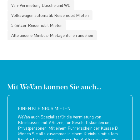
Van-Vermietung Dusche und WC
Volkswagen automatik Reisemobil Mieten
5-Sitzer Reisemobil Mieten
Alle unsere Minibus-Mietagenturen ansehen
Mit WeVan können Sie auch...
EINEN KLEINBUS MIETEN
WeVan auch Spezialist für die Vermietung von
Kleinbussen mit 9 Sitzen, für Geschäftskunden und
Privatpersonen. Mit einem Führerschein der Klasse B
können Sie alle zusammen in einem Kleinbus mit allem
Komfort reisen und einen großen Kofferraum nutzen.