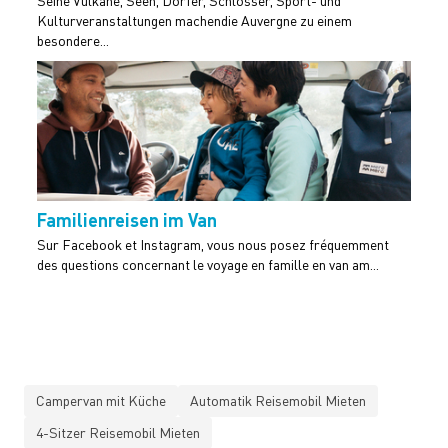
Seine Vulkane, Seen, Dörfer, Schlösser, Sport- und
Kulturveranstaltungen machendie Auvergne zu einem
besondere...
Familienreisen im Van
Sur Facebook et Instagram, vous nous posez fréquemment
des questions concernant le voyage en famille en van am...
Campervan mit Küche
Automatik Reisemobil Mieten
4-Sitzer Reisemobil Mieten