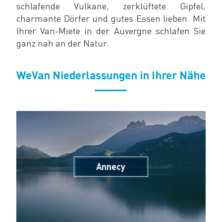
schlafende Vulkane, zerklüftete Gipfel,
charmante Dörfer und gutes Essen lieben. Mit
Ihrer Van-Miete in der Auvergne schlafen Sie
ganz nah an der Natur.
WeVan Niederlassungen in Ihrer Nähe
Annecy