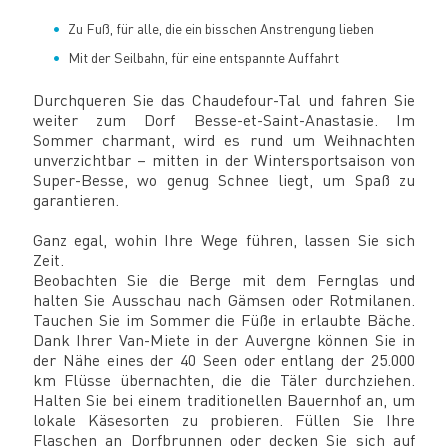
Zu Fuß, für alle, die ein bisschen Anstrengung lieben
Mit der Seilbahn, für eine entspannte Auffahrt
Durchqueren Sie das Chaudefour-Tal und fahren Sie
weiter zum Dorf Besse-et-Saint-Anastasie. Im
Sommer charmant, wird es rund um Weihnachten
unverzichtbar – mitten in der Wintersportsaison von
Super-Besse, wo genug Schnee liegt, um Spaß zu
garantieren.
Ganz egal, wohin Ihre Wege führen, lassen Sie sich
Zeit.
Beobachten Sie die Berge mit dem Fernglas und
halten Sie Ausschau nach Gämsen oder Rotmilanen.
Tauchen Sie im Sommer die Füße in erlaubte Bäche.
Dank Ihrer Van-Miete in der Auvergne können Sie in
der Nähe eines der 40 Seen oder entlang der 25.000
km Flüsse übernachten, die die Täler durchziehen.
Halten Sie bei einem traditionellen Bauernhof an, um
lokale Käsesorten zu probieren. Füllen Sie Ihre
Flaschen an Dorfbrunnen oder decken Sie sich auf