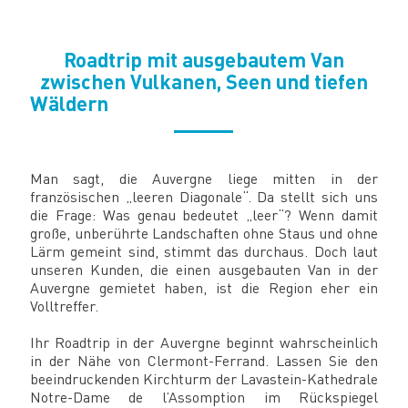
Roadtrip mit ausgebautem Van
zwischen Vulkanen, Seen und tiefen
Wäldern
Man sagt, die Auvergne liege mitten in der
französischen „leeren Diagonale“. Da stellt sich uns
die Frage: Was genau bedeutet „leer“? Wenn damit
große, unberührte Landschaften ohne Staus und ohne
Lärm gemeint sind, stimmt das durchaus. Doch laut
unseren Kunden, die einen ausgebauten Van in der
Auvergne gemietet haben, ist die Region eher ein
Volltreffer.
Ihr Roadtrip in der Auvergne beginnt wahrscheinlich
in der Nähe von Clermont-Ferrand. Lassen Sie den
beeindruckenden Kirchturm der Lavastein-Kathedrale
Notre-Dame de l’Assomption im Rückspiegel