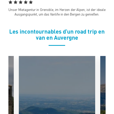
Unser Mietagentur in Grenoble, im Herzen der Alpen, ist der ideale
Ausgangspunkt, um das Vanlife in den Bergen zu genießen.
Les incontournables d’un road trip en
van en Auvergne