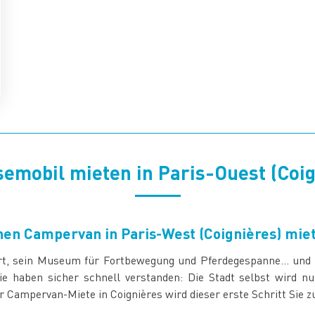
semobil mieten in Paris-Ouest (Coi
nen Campervan in Paris-West (Coignières) mie
ert, sein Museum für Fortbewegung und Pferdegespanne… und d
 haben sicher schnell verstanden: Die Stadt selbst wird nu
r Campervan-Miete in Coignières wird dieser erste Schritt Sie zu