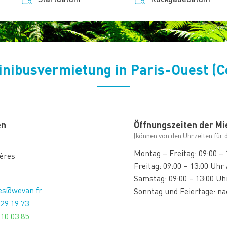
nibusvermietung in Paris-Ouest (C
en
Öffnungszeiten der Mi
(können von den Uhrzeiten für 
Montag – Freitag: 09:00 – 
ières
Freitag: 09:00 – 13:00 Uhr 
Samstag: 09:00 – 13:00 Uhr
res@wevan.fr
Sonntag und Feiertage: n
 29 19 73
 10 03 85