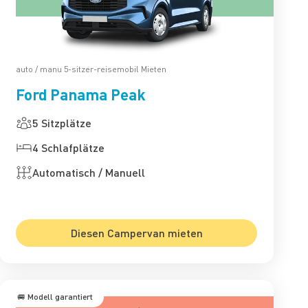
auto / manu 5-sitzer-reisemobil Mieten
Ford Panama Peak
5 Sitzplätze
4 Schlafplätze
Automatisch / Manuell
Diesen Campervan mieten
🚐 Modell garantiert