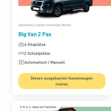
auto/manu 2-sitzer-reisemobil Mieten
Big Van 2 Pax
4 Sitzplätze
2 Schlafplätze
Automatisch / Manuell
Diesen ausgebauten Kastenwagen
mieten
‍‍‍ 👨‍👩‍👧‍👦 Ideal für Familien