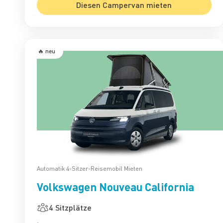
Diesen Campervan mieten
🔥 neu
Automatik 4-Sitzer-Reisemobil Mieten
Volkswagen Nouveau California
4 Sitzplätze