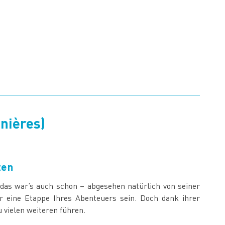
gnières)
ten
as war’s auch schon – abgesehen natürlich von seiner
r eine Etappe Ihres Abenteuers sein. Doch dank ihrer
 vielen weiteren führen.