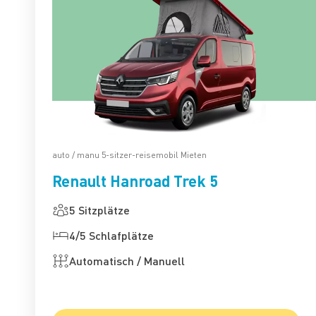
auto / manu 5-sitzer-reisemobil Mieten
Renault Hanroad Trek 5
5 Sitzplätze
4/5 Schlafplätze
Automatisch / Manuell