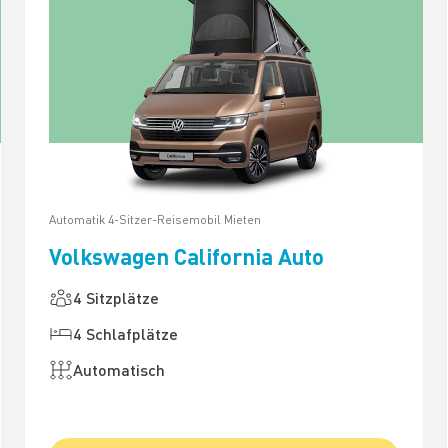
Automatik 4-Sitzer-Reisemobil Mieten
Volkswagen California Auto
4 Sitzplätze
4 Schlafplätze
Automatisch