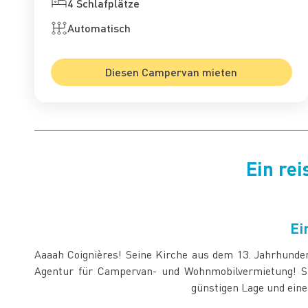
4 Schlafplätze
Automatisch
Diesen Campervan mieten
Ein rei
Ei
Aaaah Coignières! Seine Kirche aus dem 13. Jahrhund
Agentur für Campervan- und Wohnmobilvermietung! Sie
günstigen Lage und eine