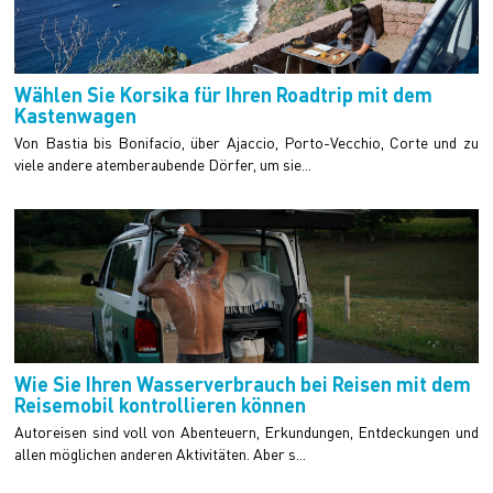
Wählen Sie Korsika für Ihren Roadtrip mit dem
Kastenwagen
Von Bastia bis Bonifacio, über Ajaccio, Porto-Vecchio, Corte und zu
viele andere atemberaubende Dörfer, um sie...
Wie Sie Ihren Wasserverbrauch bei Reisen mit dem
Reisemobil kontrollieren können
Autoreisen sind voll von Abenteuern, Erkundungen, Entdeckungen und
allen möglichen anderen Aktivitäten. Aber s...