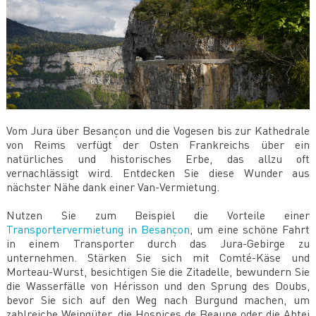
Vom Jura über Besançon und die Vogesen bis zur Kathedrale
von Reims verfügt der Osten Frankreichs über ein
natürliches und historisches Erbe, das allzu oft
vernachlässigt wird. Entdecken Sie diese Wunder aus
nächster Nähe dank einer Van-Vermietung.
Nutzen Sie zum Beispiel die Vorteile einer
Transportervermietung in Besançon
, um eine schöne Fahrt
in einem Transporter durch das Jura-Gebirge zu
unternehmen. Stärken Sie sich mit Comté-Käse und
Morteau-Wurst, besichtigen Sie die Zitadelle, bewundern Sie
die Wasserfälle von Hérisson und den Sprung des Doubs,
bevor Sie sich auf den Weg nach Burgund machen, um
zahlreiche Weingüter, die Hospices de Beaune oder die Abtei