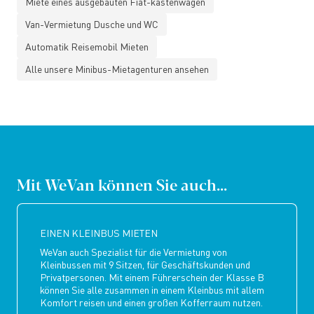
Miete eines ausgebauten Fiat-kastenwagen
Van-Vermietung Dusche und WC
Automatik Reisemobil Mieten
Alle unsere Minibus-Mietagenturen ansehen
Mit WeVan können Sie auch...
EINEN KLEINBUS MIETEN
WeVan auch Spezialist für die Vermietung von
Kleinbussen mit 9 Sitzen, für Geschäftskunden und
Privatpersonen. Mit einem Führerschein der Klasse B
können Sie alle zusammen in einem Kleinbus mit allem
Komfort reisen und einen großen Kofferraum nutzen.