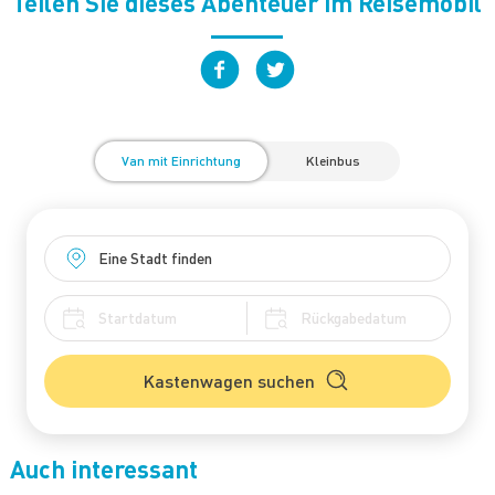
Teilen Sie dieses Abenteuer im Reisemobil
Van mit Einrichtung
Kleinbus
Kastenwagen suchen
Auch interessant