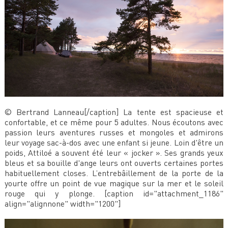
© Bertrand Lanneau[/caption] La tente est spacieuse et
confortable, et ce même pour 5 adultes. Nous écoutons avec
passion leurs aventures russes et mongoles et admirons
leur voyage sac-à-dos avec une enfant si jeune. Loin d'être un
poids, Attiloé a souvent été leur « jocker ». Ses grands yeux
bleus et sa bouille d'ange leurs ont ouverts certaines portes
habituellement closes. L’entrebâillement de la porte de la
yourte offre un point de vue magique sur la mer et le soleil
rouge qui y plonge. [caption id="attachment_1186"
align="alignnone" width="1200"]