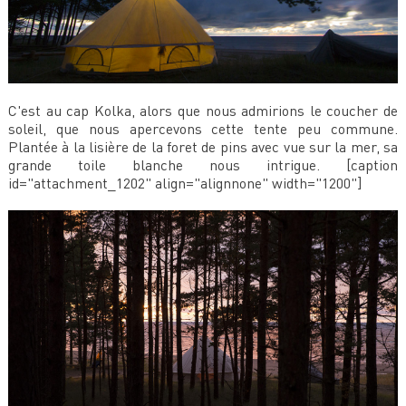
C'est au cap Kolka, alors que nous admirions le coucher de
soleil, que nous apercevons cette tente peu commune.
Plantée à la lisière de la foret de pins avec vue sur la mer, sa
grande toile blanche nous intrigue. [caption
id="attachment_1202" align="alignnone" width="1200"]