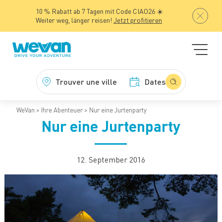
10 % Rabatt ab 7 Tagen mit Code CIAO26 ☀️
Weiter weg, länger reisen!
Jetzt profitieren
Trouver une ville
Dates
WeVan
Ihre Abenteuer
Nur eine Jurtenparty
Nur eine Jurtenparty
12. September 2016