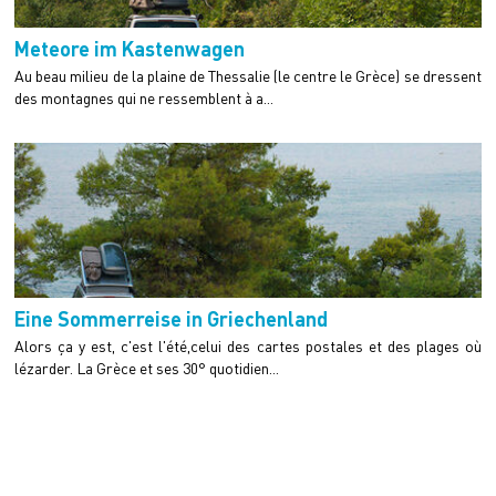
Meteore im Kastenwagen
Au beau milieu de la plaine de Thessalie (le centre le Grèce) se dressent
des montagnes qui ne ressemblent à a...
Eine Sommerreise in Griechenland
Alors ça y est, c'est l'été,celui des cartes postales et des plages où
lézarder. La Grèce et ses 30° quotidien...