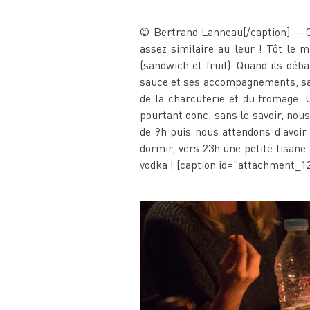
© Bertrand Lanneau[/caption] -- 
assez similaire au leur ! Tôt le ma
(sandwich et fruit). Quand ils déb
sauce et ses accompagnements, salad
de la charcuterie et du fromage. U
pourtant donc, sans le savoir, no
de 9h puis nous attendons d'avoir
dormir, vers 23h une petite tisan
vodka ! [caption id="attachment_1