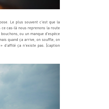
oose. Le plus souvent c'est que la
s ce cas-là nous reprenons la route
 des bouchons, ou un manque d'espèce
ais quand ça arrive, on souffle, on
» d’affilé ça n'existe pas. [caption