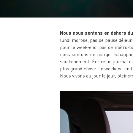
Nous nous sentons en dehors du
lundi morose, pas de pause déjeune
pour le week-end, pas de métro-bo
nous sentons en marge, échappant
soudainement. Écrire un journal de 
plus grand chose. Le weekend-end n
Nous vivons au jour le jour, plein