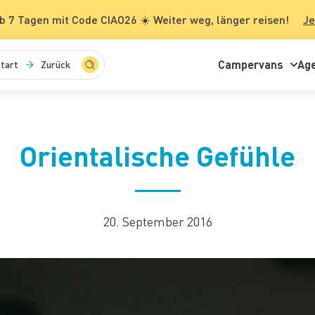
b 7 Tagen mit Code CIAO26 ☀️ Weiter weg, länger reisen!
Je
Campervans
Ag
tart
Zurück
Orientalische Gefühle
20. September 2016