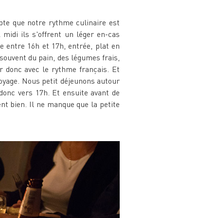
te que notre rythme culinaire est
A midi ils s'offrent un léger en-cas
e entre 16h et 17h, entrée, plat en
 souvent du pain, des légumes frais,
ir donc avec le rythme français. Et
oyage. Nous petit déjeunons autour
donc vers 17h. Et ensuite avant de
t bien. Il ne manque que la petite