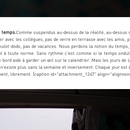
 temps.
Comme suspendus au-dessus de la réalité, au-dessus d
r avec les collègues, pas de verre en terrasse avec les amis, p
ulot-dodo, pas de vacances. Nous perdons la notion du temps,
 à toute norme. Sans rythme c'est comme si le temps ondulait
bord aide à garder un œil sur le calendrier. Mais les jours de l
'existe plus sans la semaine et inversement. Chaque jour est à 
ement, librement. [caption id="attachment_1247" align="alignno