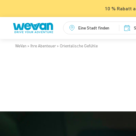
10 % Rabatt a
Eine Stadt finden
S
WeVan
Ihre Abenteuer
Orientalische Gefühle