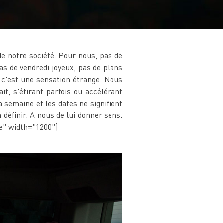
e notre société. Pour nous, pas de
as de vendredi joyeux, pas de plans
 c'est une sensation étrange. Nous
, s'étirant parfois ou accélérant
a semaine et les dates ne signifient
définir. A nous de lui donner sens.
ne" width="1200"]