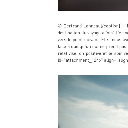
© Bertrand Lanneau[/caption] -- I
destination du voyage a foiré (fer
vers le point suivant. Et si nous a
face à quelqu'un qui ne prend pas 
relativise, on positive et le soir 
id="attachment_1246" align="alig