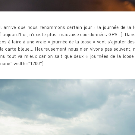
l arrive que nous renommons certain jour : la journée de la l
mé aujourd'hui, n'existe plus, mauvaise coordonnées GPS...). Dan
vons à faire à une vraie « journée de la loose » vont s'ajouter
la carte bleue... Heureusement nous n'en vivons pas souvent, m
venu tout va mieux car on sait que deux « journées de la loose 
nnone" width="1200"]