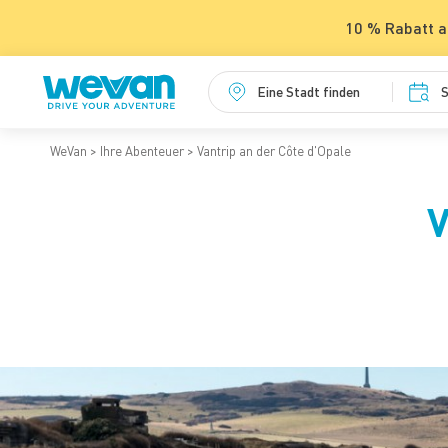
10 % Rabatt a
Eine Stadt finden
S
WeVan
Ihre Abenteuer
Vantrip an der Côte d'Opale
V