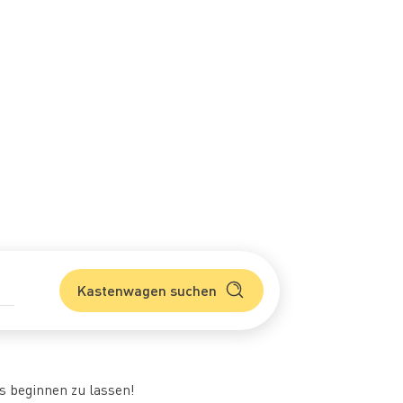
Kastenwagen suchen
s beginnen zu lassen!