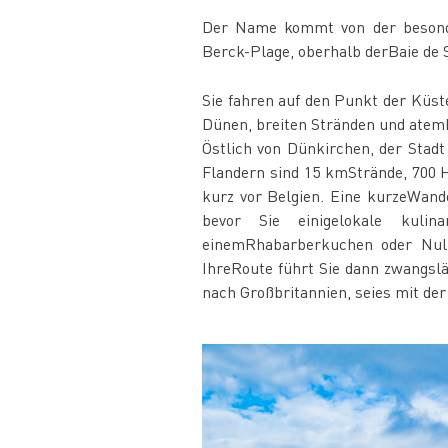
Der Name kommt von der besonde
Berck-Plage, oberhalb derBaie de 
Sie fahren auf den Punkt der Küste
Dünen, breiten Stränden und ate
Östlich von Dünkirchen, der Stad
Flandern sind 15 kmStrände, 700 
kurz vor Belgien. Eine kurzeWan
bevor Sie einigelokale kulina
einemRhabarberkuchen oder Null
IhreRoute führt Sie dann zwangsl
nach Großbritannien, seies mit de