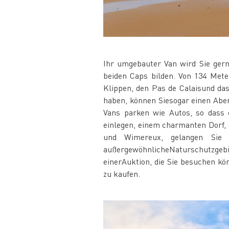
Ihr umgebauter Van wird Sie ger
beiden Caps bilden. Von 134 Mete
Klippen, den Pas de Calaisund das
haben, können Siesogar einen Abe
Vans parken wie Autos, so dass e
einlegen, einem charmanten Dorf,
und Wimereux, gelangen Sie 
außergewöhnlicheNaturschutzgebi
einerAuktion, die Sie besuchen k
zu kaufen.