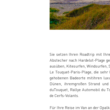
Sie setzen Ihren Roadtrip mit Ih
Abstecher nach Hardelot-Plage ge
ausüben, Kitesurfen, Windsurfen, S
Le Touquet-Paris-Plage, die sehr
gehobenen Badeorte mitihren luxu
Dünen, ihremgroßen Strand und i
duTouquet, Rallye Automobil du To
de Cerfs-Volants.
Für Ihre Reise im Van an der Opal