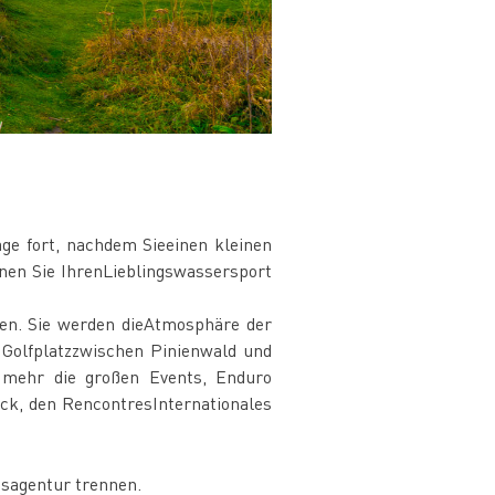
ge fort, nachdem Sieeinen kleinen
nen Sie IhrenLieblingswassersport
men. Sie werden dieAtmosphäre der
 Golfplatzzwischen Pinienwald und
t mehr die großen Events, Enduro
rck, den RencontresInternationales
gsagentur trennen.