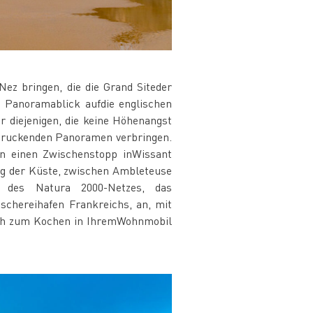
z bringen, die die Grand Siteder
n Panoramablick aufdie englischen
r diejenigen, die keine Höhenangst
ndruckenden Panoramen verbringen.
nen einen Zwischenstopp inWissant
ng der Küste, zwischen Ambleteuse
 des Natura 2000-Netzes, das
chereihafen Frankreichs, an, mit
isch zum Kochen in IhremWohnmobil