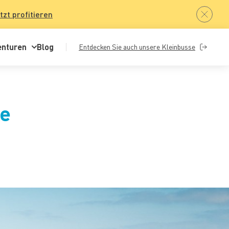
tzt profitieren
enturen
Blog
Entdecken Sie auch unsere Kleinbusse
le