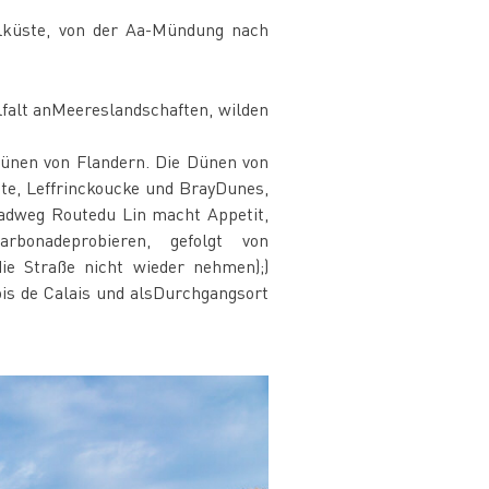
lküste, von der Aa-Mündung nach
elfalt anMeereslandschaften, wilden
Dünen von Flandern. Die Dünen von
te, Leffrinckoucke und BrayDunes,
adweg Routedu Lin macht Appetit,
arbonadeprobieren, gefolgt von
e Straße nicht wieder nehmen);)
is de Calais und alsDurchgangsort