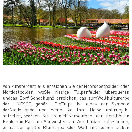
Von Amsterdam aus erreichen Sie denNoordoostpolder oder
Nordostpolder, woSie riesige Tulpenfelder überqueren
unddas Dorf Schockland erreichen, das zumWeltkulturerbe
der UNESCO gehört. DieTulpe ist eines der Symbole
derNiederlande und wenn Sie Ihre Reise imFrühjahr
antreten, werden Sie es nichtversäumen, den berühmten
KeukenhofPark im Südwesten von Amsterdam zubesuchen,
er ist der größte Blumenparkder Welt mit seinen sieben