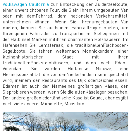
Volkswagen California
zur Entdeckung der ZuiderzeeRoute,
einer unverzichtbaren Tour, die Siein Ihrem umgebauten Van
oder mit demFahrrad, dem nationalen Verkehrsmittel,
unternehmen können! Wenn Sie Ihrenumgebauten Van
mieten, können Sie aucheinen Fahrradträger mieten, um
Ihreeigenen Fahrräder zu transportieren. Siebeginnen mit
der Halbinsel Marken mitihren charmanten Holzhäusern. Im
Hafensehen Sie Lemsteraak, die traditionellenFlachboden-
Segelboote. Sie fahren weiternach Monnickendam, einer
kleinenhistorischen Stadt mit ihren
traditionellenBacksteinhäusern, und dann nach Edam-
Volendam. Sie werden Hollandse Nieuwe, eine
Heringsspezialität, die von denNiederländern sehr geschätzt
wird, ineinem der Restaurants des Dijk oderDeiches essen.
Edamer ist auch der Nameeines großartigen Käses, den
Sieprobieren werden, wenn Sie die altenKäselager besuchen.
Der andere großeniederländische Käse ist Gouda, aber esgibt
noch viele andere, Mimolette, Maasdam...