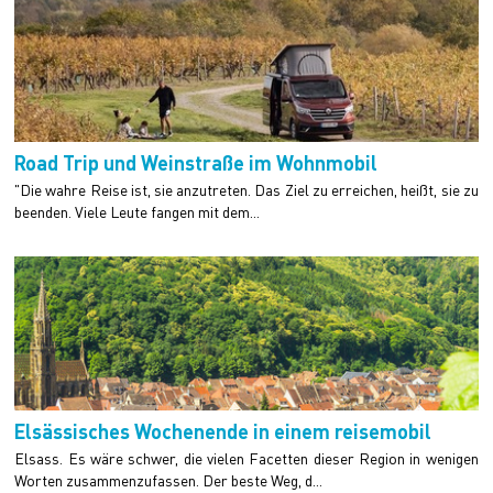
Road Trip und Weinstraße im Wohnmobil
"Die wahre Reise ist, sie anzutreten. Das Ziel zu erreichen, heißt, sie zu
beenden. Viele Leute fangen mit dem...
Elsässisches Wochenende in einem reisemobil
Elsass. Es wäre schwer, die vielen Facetten dieser Region in wenigen
Worten zusammenzufassen. Der beste Weg, d...