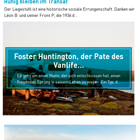
Ruhig bleiben im Transat
Der Liegestuhl ist eine historische soziale Errungenschaft. Danken wir
Léon B. und seiner Front P., die 1936 d...
Foster Huntington, der Pate des
Vanlife...
Es geht um einen Mann, der sich entschlossen hat, einen
fliegenden Sprung in seinem Leben zu wagen. Ein Typ, d...