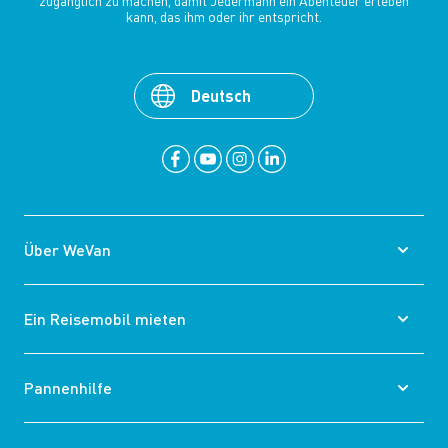
zugänglich zu machen, damit Jedermann ein Abenteuer erleben
kann, das ihm oder ihr entspricht.
Deutsch
Über WeVan
Ein Reisemobil mieten
Pannenhilfe