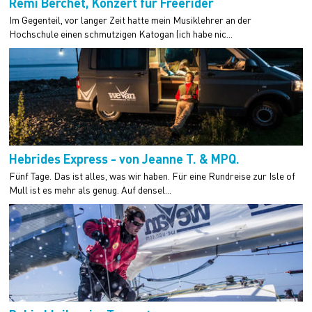
Rémi Berchet, Konzert für Freerider
Im Gegenteil, vor langer Zeit hatte mein Musiklehrer an der
Hochschule einen schmutzigen Katogan (ich habe nic...
Hebrides Express - von Jeanne T. & MPQ.
Fünf Tage. Das ist alles, was wir haben. Für eine Rundreise zur Isle of
Mull ist es mehr als genug. Auf densel...