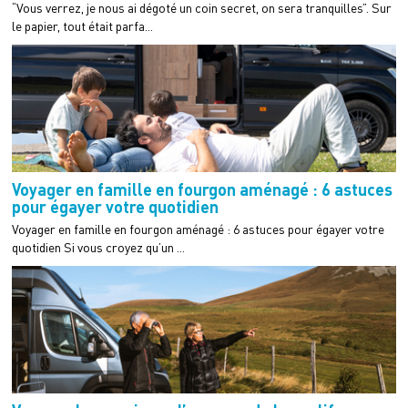
“Vous verrez, je nous ai dégoté un coin secret, on sera tranquilles”. Sur
le papier, tout était parfa...
Voyager en famille en fourgon aménagé : 6 astuces
pour égayer votre quotidien
Voyager en famille en fourgon aménagé : 6 astuces pour égayer votre
quotidien Si vous croyez qu’un ...