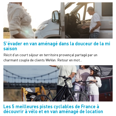
S’évader en van aménagé dans la douceur de la mi
saison
Récit d’un court séjour en territoire provençal partagé par un
charmant couple de clients WeVan. Retour en mot...
Les 5 meilleures pistes cyclables de France à
découvrir à vélo et en van aménagé de location