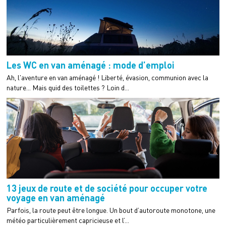
Les WC en van aménagé : mode d’emploi
Ah, l'aventure en van aménagé ! Liberté, évasion, communion avec la
nature... Mais quid des toilettes ? Loin d...
13 jeux de route et de société pour occuper votre
voyage en van aménagé
Parfois, la route peut être longue. Un bout d’autoroute monotone, une
météo particulièrement capricieuse et l’...