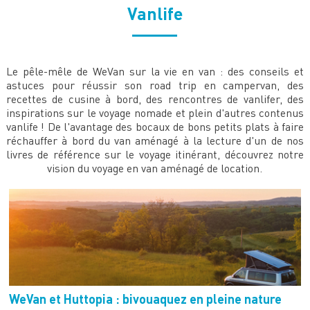
Vanlife
Le pêle-mêle de WeVan sur la vie en van : des conseils et
astuces pour réussir son road trip en campervan, des
recettes de cusine à bord, des rencontres de vanlifer, des
inspirations sur le voyage nomade et plein d'autres contenus
vanlife ! De l'avantage des bocaux de bons petits plats à faire
réchauffer à bord du van aménagé à la lecture d'un de nos
livres de référence sur le voyage itinérant, découvrez notre
vision du voyage en van aménagé de location.
WeVan et Huttopia : bivouaquez en pleine nature