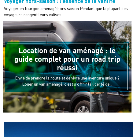
Voyager hors-saison : l’essence de la vanlife
Voyager en fourgon aménagé hors saison Pendant que la plupart des
voyageurs rangent leurs valises...
Location de van aménagé : le
guide complet pour un road trip
réussi
Envie de prendre la route et de vivre une aventure unique ?
Louer un van aménagé, c'est s'offrir la liberté de...