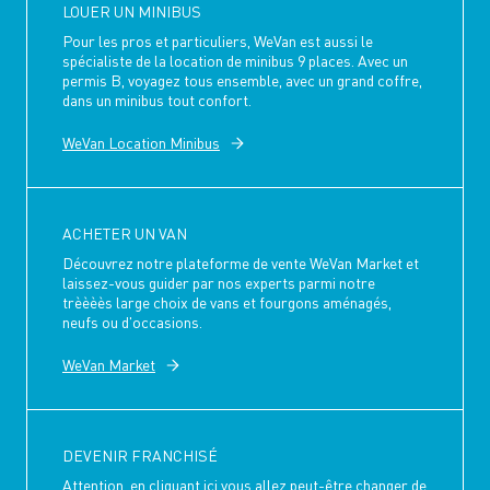
LOUER UN MINIBUS
Pour les pros et particuliers, WeVan est aussi le
spécialiste de la location de minibus 9 places. Avec un
permis B, voyagez tous ensemble, avec un grand coffre,
dans un minibus tout confort.
WeVan Location Minibus
ACHETER UN VAN
Découvrez notre plateforme de vente WeVan Market et
laissez-vous guider par nos experts parmi notre
trèèèès large choix de vans et fourgons aménagés,
neufs ou d'occasions.
WeVan Market
DEVENIR FRANCHISÉ
Attention, en cliquant ici vous allez peut-être changer de