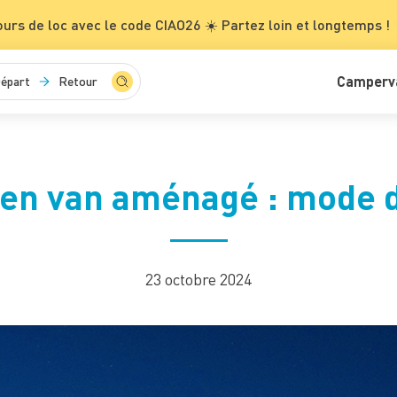
ours de loc avec le code CIAO26 ☀️ Partez loin et longtemps !
Camperv
épart
Retour
en van aménagé : mode 
23 octobre 2024