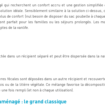
 qui recherchent un confort accru et une gestion simplifiée d
ution idéale. Sensiblement similaire à la solution ci-dessus,
lus de confort (nul besoin de disposer du sac poubelle à chaque
ont parfait pour les familles ou les séjours prolongés. Les 
ptes de la vanlife.
ectée dans un récipient séparé et peut être dispersée dans la na
res fécales sont déposées dans un autre récipient et recouve
is ou de la litière végétale. Ce mélange favorise la décompositi
une fois rempli (et non à chaque utilisation).
ménagé : le grand classique