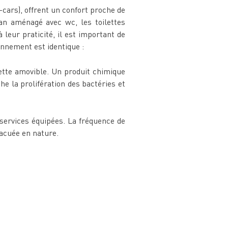
cars), offrent un confort proche de
van aménagé avec wc, les toilettes
eur praticité, il est important de
ionnement est identique :
sette amovible. Un produit chimique
e la prolifération des bactéries et
-services équipées. La fréquence de
vacuée en nature.