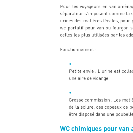
Pour les voyageurs en van aménagé
séparateur s'imposent comme la sol
urines des matières fécales, pour p
wc portatif pour van ou fourgon s
celles les plus utilisées par les ade
Fonctionnement :
Petite envie : L'urine est coll
une aire de vidange.
Grosse commission : Les matiè
de la sciure, des copeaux de bo
être disposé dans une poubelle 
WC chimiques pour van a