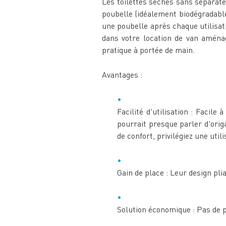
Les toilettes sèches sans séparate
poubelle (idéalement biodégradable)
une poubelle après chaque utilisati
dans votre location de van aména
pratique à portée de main.
Avantages :
Facilité d'utilisation : Facile
pourrait presque parler d'orig
de confort, privilégiez une uti
Gain de place : Leur design pl
Solution économique : Pas de p