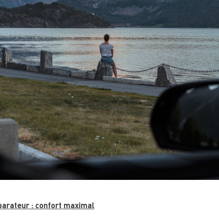
parateur : confort maximal