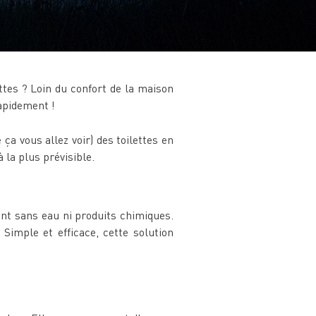
ttes ? Loin du confort de la maison
rapidement !
a vous allez voir) des toilettes en
 la plus prévisible.
ent sans eau ni produits chimiques.
Simple et efficace, cette solution