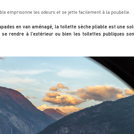
ble emprisonne les odeurs et se jette facilement à la poubelle.
apades en van aménagé, la toilette sèche pliable est une sol
se rendre à l’extérieur ou bien les toilettes publiques so