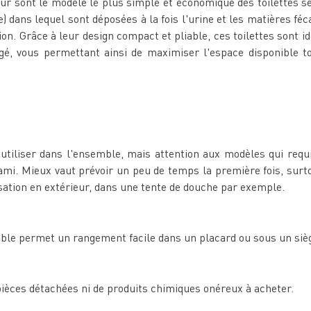
ur sont le modèle le plus simple et économique des toilettes 
 dans lequel sont déposées à la fois l'urine et les matières féc
on. Grâce à leur design compact et pliable, ces toilettes sont 
gé, vous permettant ainsi de maximiser l'espace disponible to
 à utiliser dans l'ensemble, mais attention aux modèles qui requ
ami. Mieux vaut prévoir un peu de temps la première fois, surto
lisation en extérieur, dans une tente de douche par exemple.
iable permet un rangement facile dans un placard ou sous un siè
ièces détachées ni de produits chimiques onéreux à acheter.