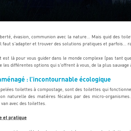
berté, évasion, communion avec la nature... Mais quid des toile
il faut s'adapter et trouver des solutions pratiques et parfois... 
t est là pour vous guider dans le monde complexe (pas tant que ç
les différentes options qui s'offrent à vous, de la plus sauvage à
aménagé : l’incontournable écologique
pelées toilettes à compostage, sont des toilettes qui fonctionn
on naturelle des matières fécales par des micro-organismes. 
van avec des toilettes.
e et pratique