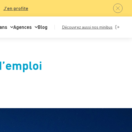
J'en profite
ans
Agences
Blog
Découvrez aussi nos minibus
d’emploi