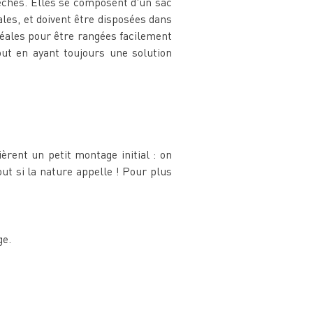
sèches. Elles se composent d'un sac
ales, et doivent être disposées dans
idéales pour être rangées facilement
ut en ayant toujours une solution
ièrent un petit montage initial : on
ut si la nature appelle ! Pour plus
ge.