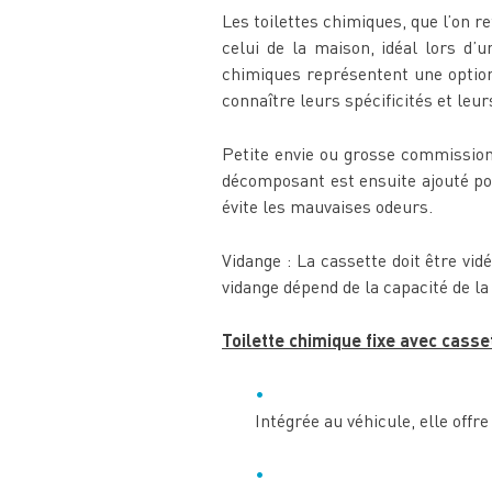
Les toilettes chimiques, que l’on 
celui de la maison, idéal lors d’
chimiques représentent une option
connaître leurs spécificités et leu
Petite envie ou grosse commission 
décomposant est ensuite ajouté pou
évite les mauvaises odeurs.
Vidange : La cassette doit être vi
vidange dépend de la capacité de la
Toilette chimique fixe avec casse
Intégrée au véhicule, elle offr