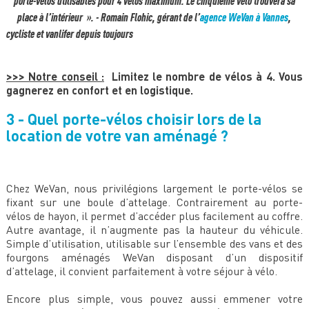
porte-vélos utilisables pour 4 vélos maximum. Le cinquième vélo trouvera sa
place à l’intérieur ». - Romain Flohic, gérant de l’
agence WeVan à Vannes
,
cycliste et vanlifer depuis toujours
>>> Notre conseil :
Limitez le nombre de vélos à 4. Vous
gagnerez en confort et en logistique.
3 - Quel porte-vélos choisir lors de la
location de votre van aménagé ?
Chez WeVan, nous privilégions largement le porte-vélos se
fixant sur une boule d’attelage. Contrairement au porte-
vélos de hayon, il permet d’accéder plus facilement au coffre.
Autre avantage, il n’augmente pas la hauteur du véhicule.
Simple d’utilisation, utilisable sur l’ensemble des vans et des
fourgons aménagés WeVan disposant d’un dispositif
d’attelage, il convient parfaitement à votre séjour à vélo.
Encore plus simple, vous pouvez aussi emmener votre