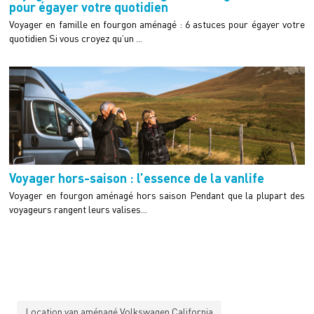
pour égayer votre quotidien
Voyager en famille en fourgon aménagé : 6 astuces pour égayer votre
quotidien Si vous croyez qu’un ...
Voyager hors-saison : l’essence de la vanlife
Voyager en fourgon aménagé hors saison Pendant que la plupart des
voyageurs rangent leurs valises...
Location van aménagé Volkswagen California