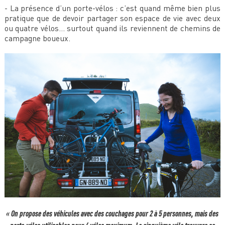
- La présence d’un porte-vélos : c’est quand même bien plus
pratique que de devoir partager son espace de vie avec deux
ou quatre vélos… surtout quand ils reviennent de chemins de
campagne boueux.
« On propose des véhicules avec des couchages pour 2 à 5 personnes, mais des