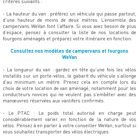
critères suivants :
- La hauteur du van : préférez un véhicule qui passe partout,
d’une hauteur de moins de deux mètres. L’ensemble des
campervans WeVan font l’affaire. Si vous avez besoin de plus
d’espace, pensez à consulter la liste de nos locations de
fourgons aménagés et préparez votre itinéraire en fonction.
Consultez nos modèles de campervans et fourgons
WeVan
- La longueur du van : gardez en tête qu’une fois les vélos
installés sur un porte-vélos, le gabarit du véhicule s’allonge
d’au minimum un mètre. Prenez cela en compte lors du
choix de votre location de van aménagé, notamment pour les
conducteurs novices qui ne veulent pas s’embêter avec des
manœuvres réservées aux vanlifers confirmés.
- Le PTAC : Le poids total autorisé en charge peut
considérablement varier en fonction de la nature de vos
vélos. Pensez à en parler à votre conseiller WeVan, surtout si
vous souhaitez transporter des vélos électriques.