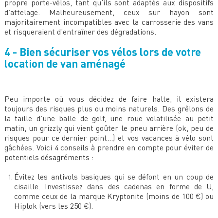
propre porte-vélos, tant qu’ils sont adaptés aux dispositifs
d’attelage. Malheureusement, ceux sur hayon sont
majoritairement incompatibles avec la carrosserie des vans
et risqueraient d’entraîner des dégradations.
4 - Bien sécuriser vos vélos lors de votre
location de van aménagé
Peu importe où vous décidez de faire halte, il existera
toujours des risques plus ou moins naturels. Des grêlons de
la taille d’une balle de golf, une roue volatilisée au petit
matin, un grizzly qui vient goûter le pneu arrière (ok, peu de
risques pour ce dernier point…) et vos vacances à vélo sont
gâchées. Voici 4 conseils à prendre en compte pour éviter de
potentiels désagréments :
Évitez les antivols basiques qui se défont en un coup de
cisaille. Investissez dans des cadenas en forme de U,
comme ceux de la marque Kryptonite (moins de 100 €) ou
Hiplok (vers les 250 €).