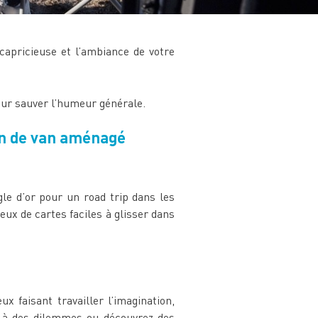
capricieuse et l’ambiance de votre
pour sauver l’humeur générale.
ion de van aménagé
le d’or pour un road trip dans les
eux de cartes faciles à glisser dans
 faisant travailler l’imagination,
on à des dilemmes ou découvrez des