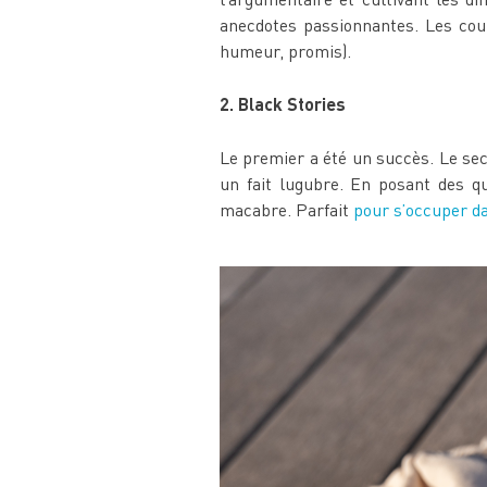
anecdotes passionnantes. Les cou
humeur, promis).
2. Black Stories
Le premier a été un succès. Le seco
un fait lugubre. En posant des qu
macabre. Parfait
pour s’occuper da