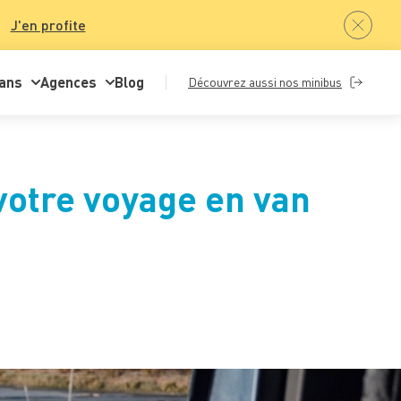
J'en profite
ans
Agences
Blog
Découvrez aussi nos minibus
 votre voyage en van