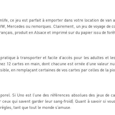
nlife, ce jeu est parfait à emporter dans votre location de van 
, VW, Mercedes ou remorques. Clairement, un jeu de voyage de col
 français, produit en Alsace et imprimé sur du papier issu de forê
pratique à transporter et facile d’accès pour les adultes et les
nez 12 cartes en main, dont chacune est ornée d’une valeur nu
ssible, en remplaçant certaines de vos cartes par celles de la pi
rel. Si Uno est l’une des références absolues des jeux de car
r ceux qui savent garder leur sang-froid). Quant à savoir si vous
 règles, tant que tout le monde s’amuse.