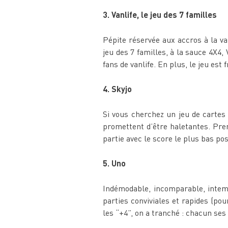
3. Vanlife, le jeu des 7 familles
Pépite réservée aux accros à la va
jeu des 7 familles, à la sauce 4X4
fans de vanlife. En plus, le jeu est
4. Skyjo
Si vous cherchez un jeu de cartes 
promettent d’être haletantes. Pre
partie avec le score le plus bas po
5. Uno
Indémodable, incomparable, intempo
parties conviviales et rapides (pou
les “+4”, on a tranché : chacun ses