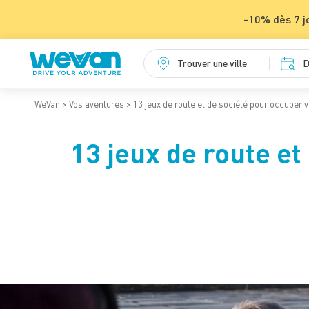
-10% dès 7 j
Trouver une ville
D
WeVan
Vos aventures
13 jeux de route et de société pour occuper
13 jeux de route et