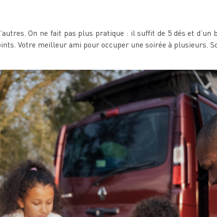
utres. On ne fait pas plus pratique : il suffit de 5 dés et d’un b
ts. Votre meilleur ami pour occuper une soirée à plusieurs. Scor