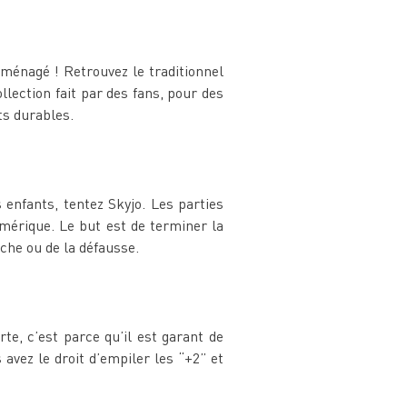
aménagé ! Retrouvez le traditionnel
lection fait par des fans, pour des
ts durables.
 enfants, tentez Skyjo. Les parties
mérique. Le but est de terminer la
oche ou de la défausse.
te, c’est parce qu’il est garant de
 avez le droit d’empiler les “+2” et