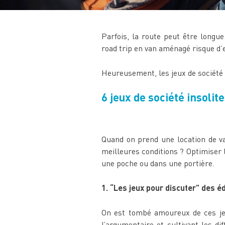
Parfois, la route peut être longu
road trip en van aménagé risque d’
Heureusement, les jeux de société e
6 jeux de société insoli
Quand on prend une location de va
meilleures conditions ? Optimiser l
une poche ou dans une portière.
1. “Les jeux pour discuter” des é
On est tombé amoureux de ces jeux
l’argumentaire et cultivant les d