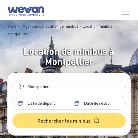
WeVan
Agences de location de minibus
Location minibus
Montpellier
Location de minibus à
Montpellier
Rechercher les minibus