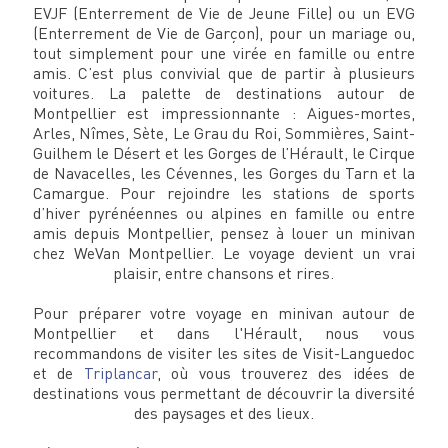
EVJF (Enterrement de Vie de Jeune Fille) ou un EVG
(Enterrement de Vie de Garçon), pour un mariage ou,
tout simplement pour une virée en famille ou entre
amis. C’est plus convivial que de partir à plusieurs
voitures. La palette de destinations autour de
Montpellier est impressionnante : Aigues-mortes,
Arles, Nîmes, Sète, Le Grau du Roi, Sommières, Saint-
Guilhem le Désert et les Gorges de l’Hérault, le Cirque
de Navacelles, les Cévennes, les Gorges du Tarn et la
Camargue. Pour rejoindre les stations de sports
d’hiver pyrénéennes ou alpines en famille ou entre
amis depuis Montpellier, pensez à louer un minivan
chez WeVan Montpellier. Le voyage devient un vrai
plaisir, entre chansons et rires.
Pour préparer votre voyage en minivan autour de
Montpellier et dans l'Hérault, nous vous
recommandons de visiter les sites de Visit-Languedoc
et de
Triplancar
, où vous trouverez des idées de
destinations vous permettant de découvrir la diversité
des paysages et des lieux.