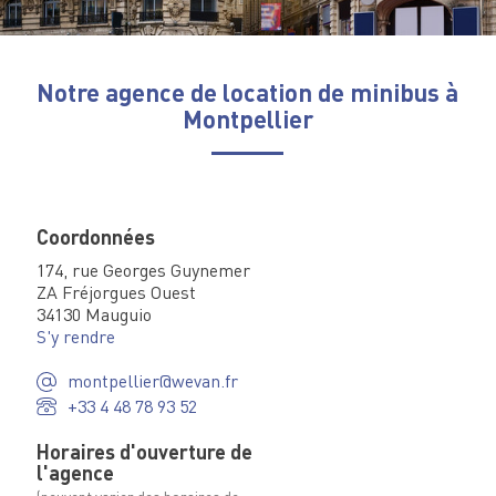
Notre agence de location de minibus à
Montpellier
Coordonnées
174, rue Georges Guynemer
ZA Fréjorgues Ouest
34130 Mauguio
S'y rendre
montpellier@wevan.fr
+33 4 48 78 93 52
Horaires d'ouverture de
l'agence