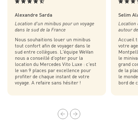
Alexandre Sarda
Selim Al
Location d'un minibus pour un voyage
Location 
dans le sud de la France
autour de
Nous souhaitions louer un minibus
Accueil 
tout confort afin de voyager dans le
votre ag
sud entre collègues. L'équipe WeVan
Montpelli
nous a conseillé d'opter pour la
le miniv
location du Mercedes Vito Luxe : c'est
grand con
le van 9 places par excellence pour
de la pla
profiter de chaque instant de votre
le monde 
voyage. A refaire sans hésiter !
bord de c