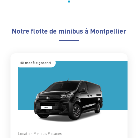
Notre flotte de minibus à Montpellier
🚐 modèle garanti
Location Minibus 9 places