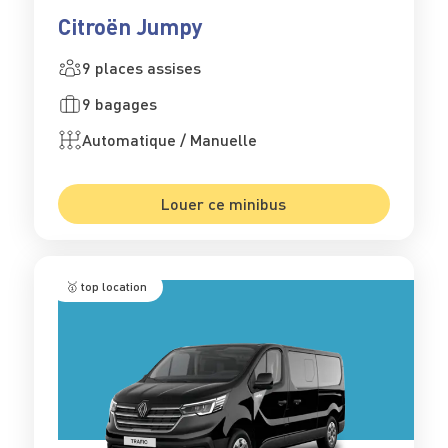
Citroën Jumpy
9 places assises
9 bagages
Automatique / Manuelle
Louer ce minibus
🥇 top location