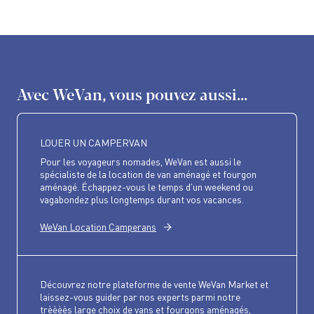
Avec WeVan, vous pouvez aussi...
LOUER UN CAMPERVAN
Pour les voyageurs nomades, WeVan est aussi le
spécialiste de la location de van aménagé et fourgon
aménagé. Échappez-vous le temps d'un weekend ou
vagabondez plus longtemps durant vos vacances.
WeVan Location Camperans
Découvrez notre plateforme de vente WeVan Market et
laissez-vous guider par nos experts parmi notre
trèèèès large choix de vans et fourgons aménagés,