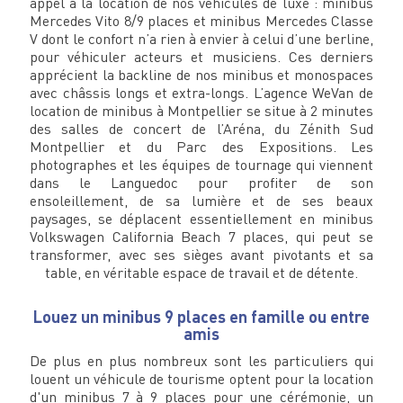
appel à la location de nos véhicules de luxe : minibus
Mercedes Vito 8/9 places et minibus Mercedes Classe
V dont le confort n’a rien à envier à celui d’une berline,
pour véhiculer acteurs et musiciens. Ces derniers
apprécient la backline de nos minibus et monospaces
avec châssis longs et extra-longs. L’agence WeVan de
location de minibus à Montpellier se situe à 2 minutes
des salles de concert de l’Aréna, du Zénith Sud
Montpellier et du Parc des Expositions. Les
photographes et les équipes de tournage qui viennent
dans le Languedoc pour profiter de son
ensoleillement, de sa lumière et de ses beaux
paysages, se déplacent essentiellement en minibus
Volkswagen California Beach 7 places, qui peut se
transformer, avec ses sièges avant pivotants et sa
table, en véritable espace de travail et de détente.
Louez un minibus 9 places en famille ou entre
amis
De plus en plus nombreux sont les particuliers qui
louent un véhicule de tourisme optent pour la location
d'un minibus 7 à 9 places pour une cérémonie, un