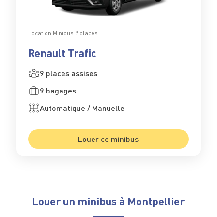
Location Minibus 9 places
Renault Trafic
9 places assises
9 bagages
Automatique / Manuelle
Louer ce minibus
Louer un minibus à Montpellier