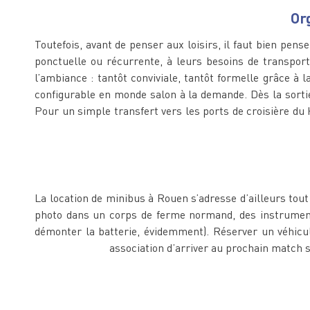
Or
Toutefois, avant de penser aux loisirs, il faut bien pens
ponctuelle ou récurrente, à leurs besoins de transport
l’ambiance : tantôt conviviale, tantôt formelle grâce à 
configurable en monde salon à la demande. Dès la sorti
Pour un simple transfert vers les ports de croisière du
La location de minibus à Rouen s’adresse d’ailleurs tou
photo dans un corps de ferme normand, des instruments
démonter la batterie, évidemment). Réserver un véhicul
association d’arriver au prochain match 