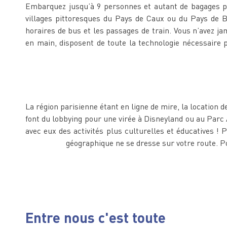
Embarquez jusqu’à 9 personnes et autant de bagages pa
villages pittoresques du Pays de Caux ou du Pays de B
horaires de bus et les passages de train. Vous n’avez j
en main, disposent de toute la technologie nécessaire p
La région parisienne étant en ligne de mire, la location d
font du lobbying pour une virée à Disneyland ou au Parc 
avec eux des activités plus culturelles et éducatives !
géographique ne se dresse sur votre route. P
Entre nous c'est toute