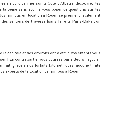
ée en bord de mer sur la Côte d’Albâtre, découvrez les
 la Seine sans avoir à vous poser de questions sur les
. Nos minibus en location à Rouen se prennent facilement
 des sentiers de traverse (sans faire le Paris-Dakar, on
s
 la capitale et ses environs ont à offrir. Vos enfants vous
ser ! En contrepartie, vous pourrez par ailleurs négocier
 fait, grâce à nos forfaits kilométriques, aucune limite
os experts de la location de minibus à Rouen.