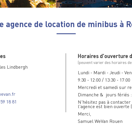
e agence de location de minibus à 
es
Horaires d'ouverture 
(peuvent varier des horaires de
les Lindbergh
Lundi - Mardi - Jeudi - Ven
9:30 - 12:00 / 13:30 - 17:00
Mercredi et samedi sur re
evan.fr
Dimanche & jours fériés 
 59 18 81
N'hésitez pas à contacter
l'agence est bien ouverte
Merci,
Samuel WeVan Rouen