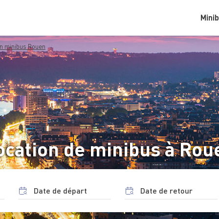
Mini
on minibus Rouen
ocation de minibus à Rou