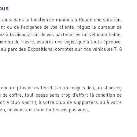
bus
nt ainsi dans la location de minibus à Rouen une solution,
t ou de l’exigence de vos clients, réglez le curseur de
z à la disposition de vos partenaires un véhicule fiable,
en ou du Havre, assurez une logistique à toute épreuve.
 au parc des Expositions, comptez sur nos véhicules 7, 8
 encore plus de matériel. Un tournage vidéo, un shooting
 coffre, tout passe sans trop d’effort (à condition de
tre club sportif, à votre club de supporters ou à votre
n, on vous suit dans toutes vos passions.