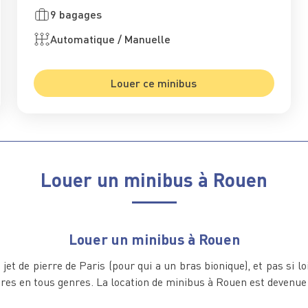
9 bagages
Automatique / Manuelle
Louer ce minibus
Louer un minibus à Rouen
Louer un minibus à Rouen
et de pierre de Paris (pour qui a un bras bionique), et pas si l
tures en tous genres. La location de minibus à Rouen est devenue