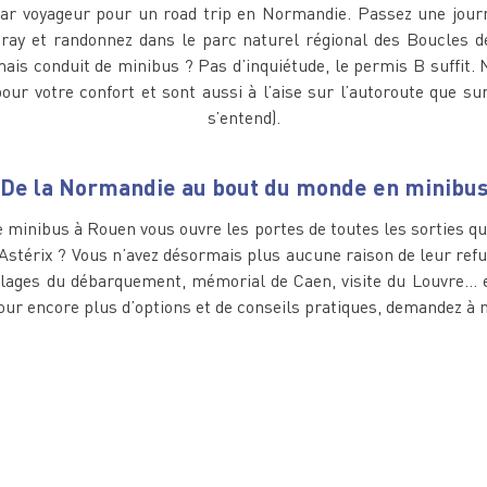
r voyageur pour un road trip en Normandie. Passez une journ
ray et randonnez dans le parc naturel régional des Boucles de
amais conduit de minibus ? Pas d’inquiétude, le permis B suffit
our votre confort et sont aussi à l’aise sur l’autoroute que sur
s’entend).
De la Normandie au bout du monde en minibu
e minibus à Rouen vous ouvre les portes de toutes les sorties que
Astérix ? Vous n’avez désormais plus aucune raison de leur refu
 Plages du débarquement, mémorial de Caen, visite du Louvre… en
our encore plus d’options et de conseils pratiques, demandez à n