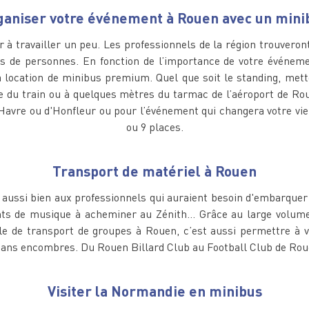
ganiser votre événement à Rouen avec un mini
er à travailler un peu. Les professionnels de la région trouvero
s de personnes. En fonction de l’importance de votre événemen
la location de minibus premium. Quel que soit le standing, mette
e du train ou à quelques mètres du tarmac de l’aéroport de Rou
 Havre ou d'Honfleur ou pour l’événement qui changera votre vie
ou 9 places.
Transport de matériel à Rouen
t aussi bien aux professionnels qui auraient besoin d'embarquer
 de musique à acheminer au Zénith… Grâce au large volume de
e de transport de groupes à Rouen, c’est aussi permettre à vo
sans encombres. Du Rouen Billard Club au Football Club de Roue
Visiter la Normandie en minibus