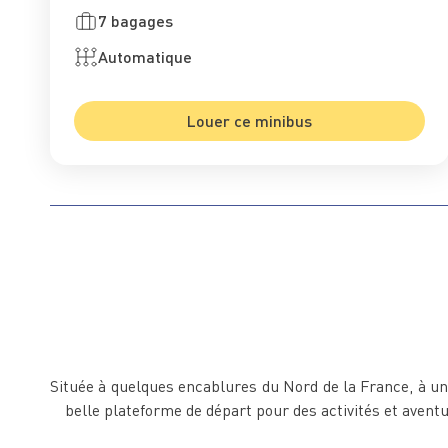
7 bagages
Automatique
Louer ce minibus
Située à quelques encablures du Nord de la France, à un j
belle plateforme de départ pour des activités et aven