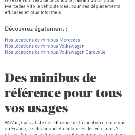
le reste au niveau de la conduite, faisant du minibus
Mercedes Vito le véhicule idéal pour des déplacements
efficaces et plus informels.
Découvrez également :
Nos locations de minibus Mercedes
Nos locations de minibus Volkswagen
Nos locations de minibus Volkswagen Caravelle
Des minibus de
référence pour tous
vos usages
WeVan, spécialiste de référence de la location de minibus
en France, a sélectionné et configurés des véhicules 7
places, 8 places et 9 places, haut de gamme et luxe, pour