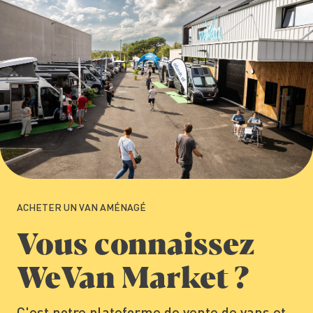
ACHETER UN VAN AMÉNAGÉ
Vous connaissez
WeVan Market ?
C'est notre plateforme de vente de vans et