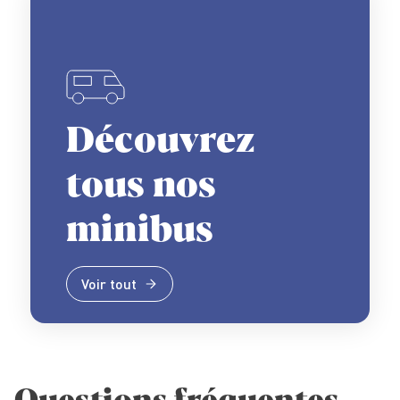
Découvrez
tous nos
minibus
Voir tout
Questions fréquentes