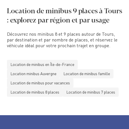
Location de minibus 9 places à Tours
: explorez par région et par usage
Découvrez nos minibus 8 et 9 places autour de Tours,
par destination et par nombre de places, et réservez le
véhicule idéal pour votre prochain trajet en groupe.
Location de minibus en Île-de-France
Location minibus Auvergne
Location de minibus famille
Location de minibus pour vacances
Location de minibus 8 places
Location de minibus 7 places