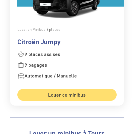
Location Minibus 9 places
Citroën Jumpy
9 places assises
9 bagages
Automatique / Manuelle
Louer ce minibus
Louer un minibus à Tours