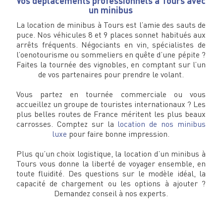
Vos déplacements professionnels à Tours avec
un minibus
La location de minibus à Tours est l’amie des sauts de
puce. Nos véhicules 8 et 9 places sonnet habitués aux
arrêts fréquents. Négociants en vin, spécialistes de
l’oenotourisme ou sommeliers en quête d’une pépite ?
Faites la tournée des vignobles, en comptant sur l’un
de vos partenaires pour prendre le volant.
Vous partez en tournée commerciale ou vous
accueillez un groupe de touristes internationaux ? Les
plus belles routes de France méritent les plus beaux
carrosses. Comptez sur la
location de nos minibus
luxe
pour faire bonne impression.
Plus qu’un choix logistique, la location d’un minibus à
Tours vous donne la liberté de voyager ensemble, en
toute fluidité. Des questions sur le modèle idéal, la
capacité de chargement ou les options à ajouter ?
Demandez conseil à nos experts.