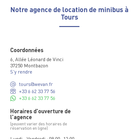
Notre agence de location de minibus à
Tours
Coordonnées
6, Allée Léonard de Vinci
37250 Montbazon
S'y rendre
tours@wevan.fr
+33 6 62 33 77 56
+33 6 62 33 77 56
Horaires d'ouverture de
l'agence
(peuvent varier des horaires de
réservation en ligne)
Lundi - Vendredi : 09:00 -12:00