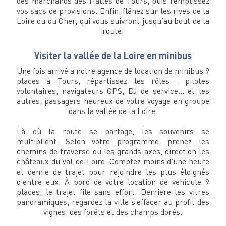
des marchands des Halles de Tours, puis remplissez
vos sacs de provisions. Enfin, flânez sur les rives de la
Loire ou du Cher, qui vous suivront jusqu’au bout de la
route.
Visiter la vallée de la Loire en minibus
Une fois arrivé à notre agence de location de minibus 9
places à Tours, répartissez les rôles : pilotes
volontaires, navigateurs GPS, DJ de service… et les
autres, passagers heureux de votre voyage en groupe
dans la vallée de la Loire.
Là où la route se partage, les souvenirs se
multiplient. Selon votre programme, prenez les
chemins de traverse ou les grands axes, direction les
châteaux du Val-de-Loire. Comptez moins d’une heure
et demie de trajet pour rejoindre les plus éloignés
d’entre eux. À bord de votre location de véhicule 9
places, le trajet file sans effort. Derrière les vitres
panoramiques, regardez la ville s’effacer au profit des
vignes, des forêts et des champs dorés.