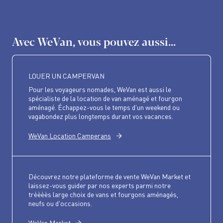
Avec WeVan, vous pouvez aussi...
LOUER UN CAMPERVAN
Pour les voyageurs nomades, WeVan est aussi le
spécialiste de la location de van aménagé et fourgon
aménagé. Échappez-vous le temps d'un weekend ou
vagabondez plus longtemps durant vos vacances.
WeVan Location Camperans
Découvrez notre plateforme de vente WeVan Market et
laissez-vous guider par nos experts parmi notre
trèèèès large choix de vans et fourgons aménagés,
neufs ou d'occasions.
WeVan Market