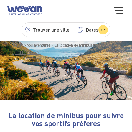
Trouver une ville
Dates
WeVan
Vos aventures
La location de minibus pour suivre vos
sportifs préférés
La location de minibus pour suivre
vos sportifs préférés