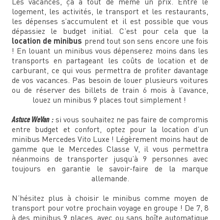
Les vacances, ça a tout de même un prix. Entre le
logement, les activités, le transport et les restaurants,
les dépenses s’accumulent et il est possible que vous
dépassiez le budget initial. C’est pour cela que la
location de minibus
prend tout son sens encore une fois
! En louant un minibus vous dépenserez moins dans les
transports en partageant les coûts de location et de
carburant, ce qui vous permettra de profiter davantage
de vos vacances. Pas besoin de louer plusieurs voitures
ou de réserver des billets de train 6 mois à l’avance,
louez un minibus 9 places tout simplement !
Astuce WeVan :
si vous souhaitez ne pas faire de compromis
entre budget et confort, optez pour la location d’un
minibus Mercedes Vito Luxe ! Légèrement moins haut de
gamme que le Mercedes Classe V, il vous permettra
néanmoins de transporter jusqu’à 9 personnes avec
toujours en garantie le savoir-faire de la marque
allemande.
N’hésitez plus à choisir le minibus comme moyen de
transport pour votre prochain voyage en groupe ! De 7, 8
à des minibus 9 places, avec ou sans boîte automatique