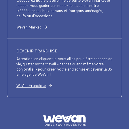
Découvrez notre plateforme de vente WeVan Market et
laissez-vous guider par nos experts parmi notre
trèèèès large choix de vans et fourgons aménagés,
neufs ou d'occasions.
WeVan Market
DEVENIR FRANCHISÉ
Attention, en cliquant ici vous allez peut-être changer de
vie, quitter votre travail - gardez quand même votre
conjoint(e) - pour créer votre entreprise et devenir la 36
ème agence WeVan !
WeVan Franchise