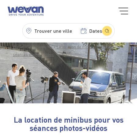
Trouver une ville
Dates
WeVan
Vos aventures
La location de minibus pour vos
séances photos-vidéos
La location de minibus pour vos
séances photos-vidéos