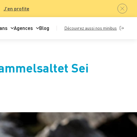
J'en profite
ans
Agences
Blog
Découvrez aussi nos minibus
Gammelsaltet Sei