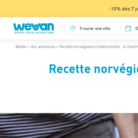
-10% dès 7 j
Trouver une ville
D
WeVan
Vos aventures
Recette norvégienne traditionnelle : le Gamm
Recette norvégi