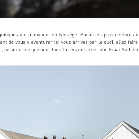
gnifiques qui manquent en Norvège. Parmi les plus célèbres d'e
ant de vous y aventurer (si vous arrivez par le sud), allez fai
, ne serait-ce que pour faire la rencontre de John Einar Solheim