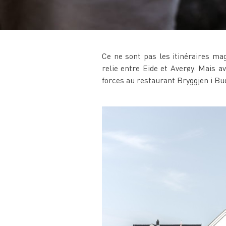
Ce ne sont pas les itinéraires ma
relie entre Eide et Averøy. Mais av
forces au restaurant Bryggjen i Bud