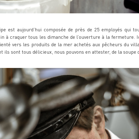
ipe est aujourd’hui composée de près de 25 employés qui to
ein à craquer tous les dimanche de l’ouverture à la fermeture. I
enté vers les produits de la mer achetés aux pêcheurs du villa
et ils sont tous délicieux, nous pouvons en attester, de la soupe 