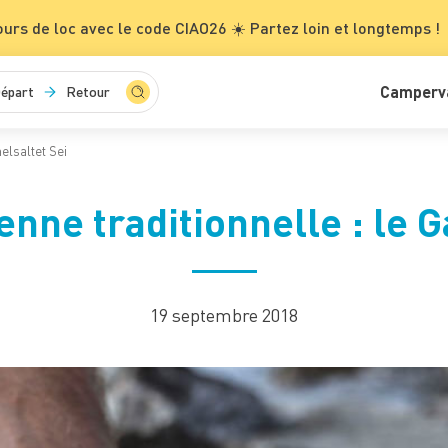
ours de loc avec le code CIAO26 ☀️ Partez loin et longtemps !
Camperv
épart
Retour
elsaltet Sei
enne traditionnelle : le 
19 septembre 2018