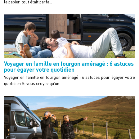
le papier, tout était parfa...
Voyager en famille en fourgon aménagé : 6 astuces
pour égayer votre quotidien
Voyager en famille en fourgon aménagé : 6 astuces pour égayer votre
quotidien Si vous croyez qu’un ...