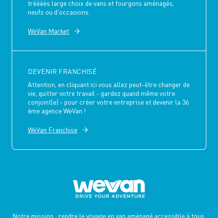
trèèèès large choix de vans et fourgons aménagés,
neufs ou d'occasions.
WeVan Market
DEVENIR FRANCHISÉ
Attention, en cliquant ici vous allez peut-être changer de
vie, quitter votre travail - gardez quand même votre
conjoint(e) - pour créer votre entreprise et devenir la 36
ème agence WeVan !
WeVan Franchise
Notre mission : rendre le voyage en van aménagé accessible à tous,