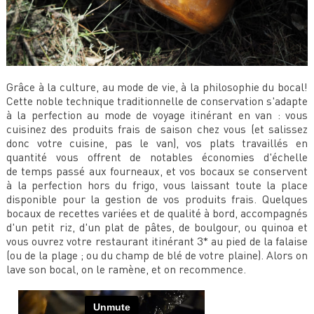
Grâce à la culture, au mode de vie, à la philosophie du bocal!
Cette noble technique traditionnelle de conservation s'adapte
à la perfection au mode de voyage itinérant en van : vous
cuisinez des produits frais de saison chez vous (et salissez
donc votre cuisine, pas le van), vos plats travaillés en
quantité vous offrent de notables économies d'échelle
de temps passé aux fourneaux, et vos bocaux se conservent
à la perfection hors du frigo, vous laissant toute la place
disponible pour la gestion de vos produits frais. Quelques
bocaux de recettes variées et de qualité à bord, accompagnés
d'un petit riz, d'un plat de pâtes, de boulgour, ou quinoa et
vous ouvrez votre restaurant itinérant 3* au pied de la falaise
(ou de la plage ; ou du champ de blé de votre plaine). Alors on
lave son bocal, on le ramène, et on recommence.