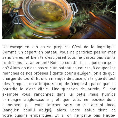
Un voyage en van ça se prépare. C'est de la logistique.
Comme un départ en bateau. Vous ne partiriez pas en mer
sans vivres, et bien là c'est pareil vous ne partez pas sur la
route sans avitaillement! Bon, ce constat fait... que charge-t-
on? Alors on n'est pas sur un bateau de course, à couper les
manches de nos brosses à dents pour s'alléger : on a de quoi
charger du lourd! Et si on manque de place, on largue du lest
(des fringues, on a toujours trop de fringues) : parce que la
boustifaille c'est vitale. Une question de survie. Si par
exemple vous randonnez dans la belle mais humide
campagne anglo-saxone , et que vous ne pouvez donc
dignement pas vous tourner vers un restaurant local
(sanglier bouilli oblige), alors votre salut tient de
votre cuisine embarquée. Et si on ne parle pas Haute-