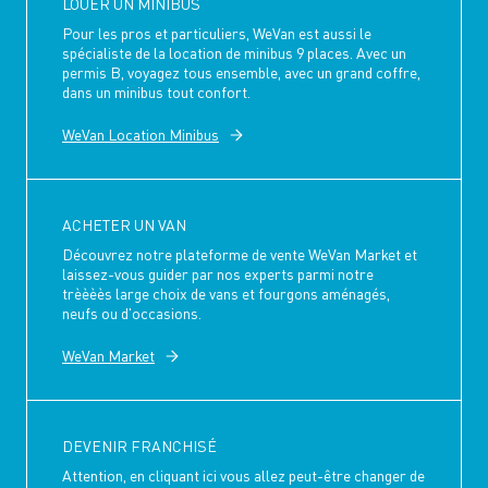
LOUER UN MINIBUS
Pour les pros et particuliers, WeVan est aussi le
spécialiste de la location de minibus 9 places. Avec un
permis B, voyagez tous ensemble, avec un grand coffre,
dans un minibus tout confort.
WeVan Location Minibus
ACHETER UN VAN
Découvrez notre plateforme de vente WeVan Market et
laissez-vous guider par nos experts parmi notre
trèèèès large choix de vans et fourgons aménagés,
neufs ou d'occasions.
WeVan Market
DEVENIR FRANCHISÉ
Attention, en cliquant ici vous allez peut-être changer de