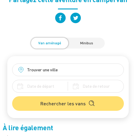
Van aménagé
Minibus
Rechercher les vans
À lire également