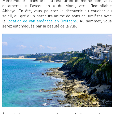
Mère-Poulard, dans le beau restaurant du même nom, vous
entamerez « l'ascension » du Mont, vers l'inoubliable
Abbaye. En été, vous pourrez la découvrir au coucher du
soleil, au gré d'un parcours animé de sons et lumières avec
la
location de van aménagé en Bretagne
. Au sommet, vous
serez estomaqués par la beauté de la vue.