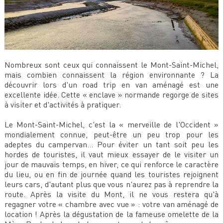
Nombreux sont ceux qui connaissent le Mont-Saint-Michel,
mais combien connaissent la région environnante ? La
découvrir lors d'un road trip en van aménagé est une
excellente idée. Cette « enclave » normande regorge de sites
à visiter et d'activités à pratiquer.
Le Mont-Saint-Michel, c'est la « merveille de l'Occident »
mondialement connue, peut-être un peu trop pour les
adeptes du campervan... Pour éviter un tant soit peu les
hordes de touristes, il vaut mieux essayer de le visiter un
jour de mauvais temps, en hiver, ce qui renforce le caractère
du lieu, ou en fin de journée quand les touristes rejoignent
leurs cars, d'autant plus que vous n'aurez pas à reprendre la
route. Après la visite du Mont, il ne vous restera qu'à
regagner votre « chambre avec vue » : votre van aménagé de
location ! Après la dégustation de la fameuse omelette de la