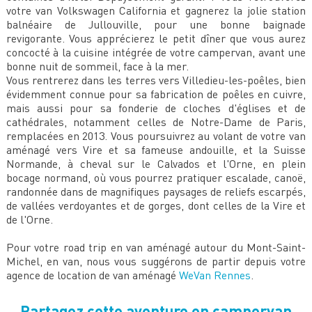
votre van Volkswagen California et gagnerez la jolie station
balnéaire de Jullouville, pour une bonne baignade
revigorante. Vous apprécierez le petit dîner que vous aurez
concocté à la cuisine intégrée de votre campervan, avant une
bonne nuit de sommeil, face à la mer.
Vous rentrerez dans les terres vers Villedieu-les-poêles, bien
évidemment connue pour sa fabrication de poêles en cuivre,
mais aussi pour sa fonderie de cloches d'églises et de
cathédrales, notamment celles de Notre-Dame de Paris,
remplacées en 2013. Vous poursuivrez au volant de votre van
aménagé vers Vire et sa fameuse andouille, et la Suisse
Normande, à cheval sur le Calvados et l'Orne, en plein
bocage normand, où vous pourrez pratiquer escalade, canoë,
randonnée dans de magnifiques paysages de reliefs escarpés,
de vallées verdoyantes et de gorges, dont celles de la Vire et
de l'Orne.
Pour votre road trip en van aménagé autour du Mont-Saint-
Michel, en van, nous vous suggérons de partir depuis votre
agence de location de van aménagé
WeVan Rennes
.
Partagez cette aventure en campervan