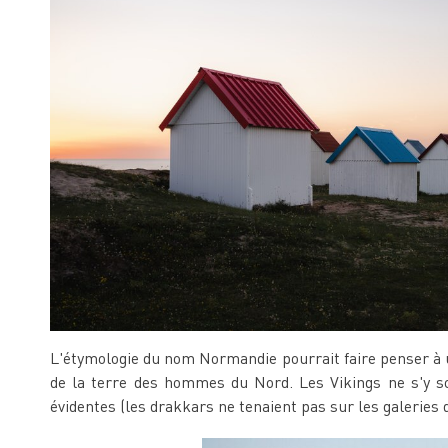
L'étymologie du nom Normandie pourrait faire penser à un
de la terre des hommes du Nord. Les Vikings ne s'y so
évidentes (les drakkars ne tenaient pas sur les galeries de