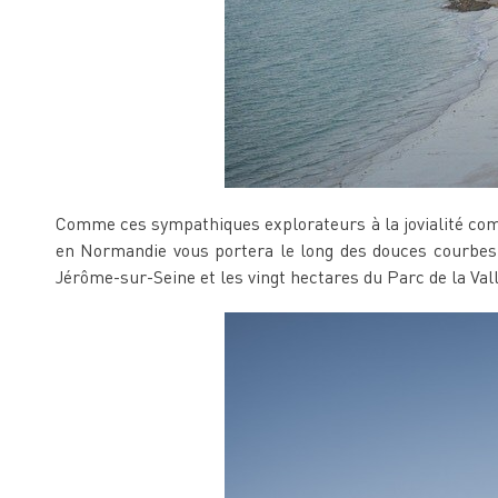
Comme ces sympathiques explorateurs à la jovialité com
en Normandie vous portera le long des douces courbes 
Jérôme-sur-Seine et les vingt hectares du Parc de la Vall