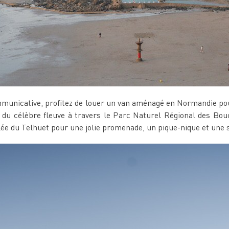
municative, profitez de louer un van aménagé en Normandie pour
du célèbre fleuve à travers le Parc Naturel Régional des Bouc
ée du Telhuet pour une jolie promenade, un pique-nique et une sé