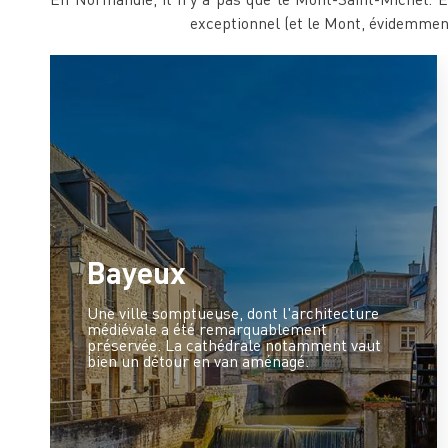
exceptionnel (et le Mont, évidemment
Bayeux
Une ville somptueuse, dont l'architecture
médiévale a été remarquablement
préservée. La cathédrale notamment vaut
bien un détour en van aménagé.