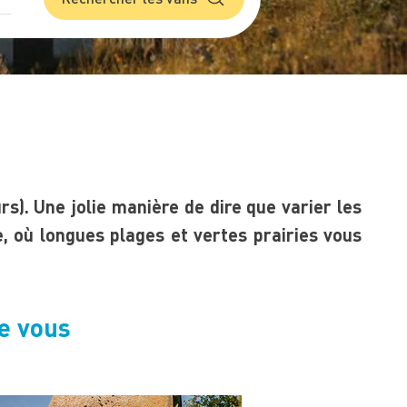
s). Une jolie manière de dire que varier les
e, où longues plages et vertes prairies vous
e vous