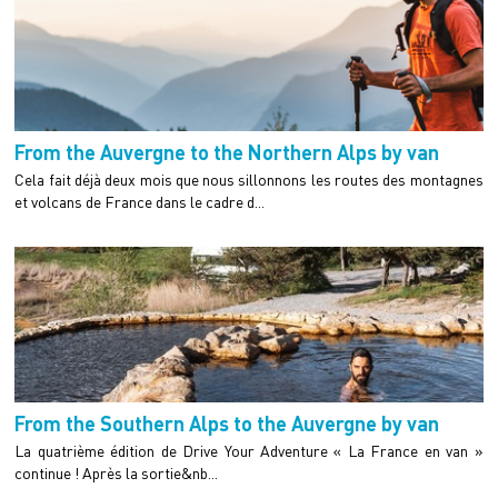
From the Auvergne to the Northern Alps by van
Cela fait déjà deux mois que nous sillonnons les routes des montagnes
et volcans de France dans le cadre d...
From the Southern Alps to the Auvergne by van
La quatrième édition de Drive Your Adventure « La France en van »
continue ! Après la sortie&nb...