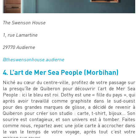
The Swenson House
1, rue Lamartine
29770 Audierne
@theswensonhouse.audierne
4. L’art de Mer Sea People (Morbihan)
Niché au cœur du centre-ville, profitez de votre passage sur
la presqu’île de Quiberon pour découvrir l’art de Mer Sea
People : ici le bleu est roi. Dothy est une « fille du pays », qui
après avoir travaillé comme graphiste dans le sud-ouest
pour des grandes marques de glisse, a décidé de revenir à
Quiberon pour créer son studio : carte, t-shirt, bijoux… Son
sourire est contagieux, et son univers est à tomber. Faites
comme nous, repartez avec une jolie carte à accrocher dans
le van le temps de votre voyage, après tout c’est votre
maison sur roues.