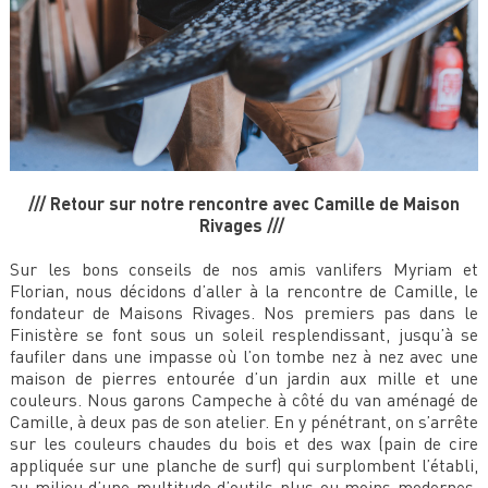
/// Retour sur notre rencontre avec Camille de Maison
Rivages ///
Sur les bons conseils de nos amis vanlifers Myriam et
Florian, nous décidons d’aller à la rencontre de Camille, le
fondateur de Maisons Rivages. Nos premiers pas dans le
Finistère se font sous un soleil resplendissant, jusqu’à se
faufiler dans une impasse où l’on tombe nez à nez avec une
maison de pierres entourée d’un jardin aux mille et une
couleurs. Nous garons Campeche à côté du van aménagé de
Camille, à deux pas de son atelier. En y pénétrant, on s’arrête
sur les couleurs chaudes du bois et des wax (pain de cire
appliquée sur une planche de surf) qui surplombent l’établi,
au milieu d’une multitude d’outils plus ou moins modernes.