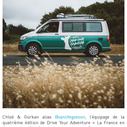
Chloé & Gürkan alias
@vanlifegoeson
, l’équipage de la
quatrième édition de Drive Your Adventure « La France en