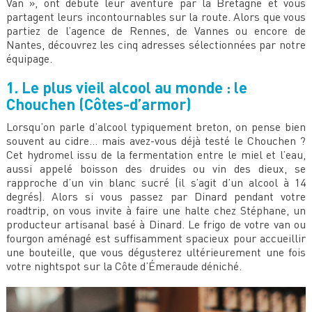
Van », ont débuté leur aventure par la Bretagne et vous
partagent leurs incontournables sur la route. Alors que vous
partiez de l’agence de Rennes, de Vannes ou encore de
Nantes, découvrez les cinq adresses sélectionnées par notre
équipage.
1. Le plus vieil alcool au monde : le
Chouchen (Côtes-d’armor)
Lorsqu’on parle d’alcool typiquement breton, on pense bien
souvent au cidre… mais avez-vous déjà testé le Chouchen ?
Cet hydromel issu de la fermentation entre le miel et l’eau,
aussi appelé boisson des druides ou vin des dieux, se
rapproche d’un vin blanc sucré (il s’agit d’un alcool à 14
degrés). Alors si vous passez par Dinard pendant votre
roadtrip, on vous invite à faire une halte chez Stéphane, un
producteur artisanal basé à Dinard. Le frigo de votre van ou
fourgon aménagé est suffisamment spacieux pour accueillir
une bouteille, que vous dégusterez ultérieurement une fois
votre nightspot sur la Côte d’Émeraude déniché.