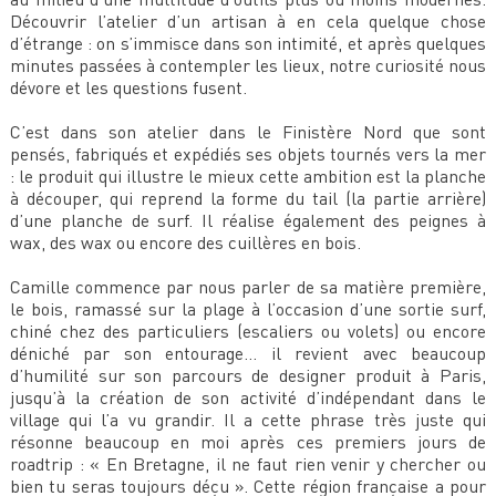
Découvrir l’atelier d’un artisan à en cela quelque chose
d’étrange : on s’immisce dans son intimité, et après quelques
minutes passées à contempler les lieux, notre curiosité nous
dévore et les questions fusent.
C’est dans son atelier dans le Finistère Nord que sont
pensés, fabriqués et expédiés ses objets tournés vers la mer
: le produit qui illustre le mieux cette ambition est la planche
à découper, qui reprend la forme du tail (la partie arrière)
d’une planche de surf. Il réalise également des peignes à
wax, des wax ou encore des cuillères en bois.
Camille commence par nous parler de sa matière première,
le bois, ramassé sur la plage à l’occasion d’une sortie surf,
chiné chez des particuliers (escaliers ou volets) ou encore
déniché par son entourage… il revient avec beaucoup
d’humilité sur son parcours de designer produit à Paris,
jusqu’à la création de son activité d’indépendant dans le
village qui l’a vu grandir. Il a cette phrase très juste qui
résonne beaucoup en moi après ces premiers jours de
roadtrip : « En Bretagne, il ne faut rien venir y chercher ou
bien tu seras toujours déçu ». Cette région française a pour