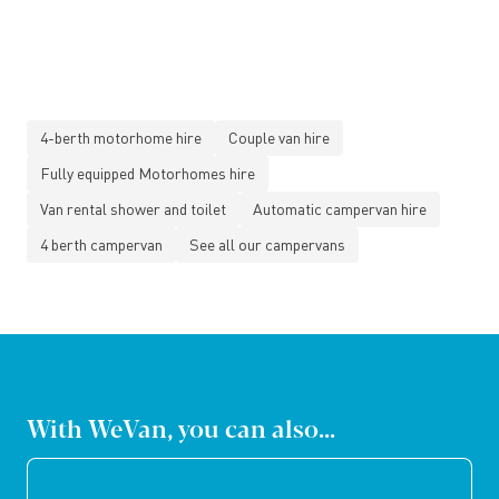
4-berth motorhome hire
Couple van hire
Fully equipped Motorhomes hire
Van rental shower and toilet
Automatic campervan hire
4 berth campervan
See all our campervans
With WeVan, you can also...