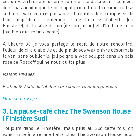
est un « surfeur épicurien » comme il le dit si bien… ce n’est
donc pas anodin que le principal produit qu’il commercialise
soit une wax éco-responsable et réutilisable composée de
trois ingrédients seulement : de la cire d’abeille (du
Finistère), de la sève de pin (de son jardin) et d’huile de coco
(bio bien que moins locale).
À l’heure où je vous partage le récit de notre rencontre,
l’odeur de cire d’abeille et de pin de ses wax enivre désormais
le van, sans oublier le joli peigne à wax sculpté dans un bois
rose de Roscoff qui ne nous quitte plus.
Maison Rivages
E-shop & Visite de l’atelier sur rendez-vous uniquement
@maison_rivages
3. La pause-café chez The Swenson House
(Finistère Sud)
Toujours dans le Finistère, mais plus au Sud cette fois, on
vous invite à faire une halte chez The Swenson House pour