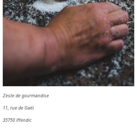
Zeste de gourmandise
11, rue de Gaël
35750 Iffendic