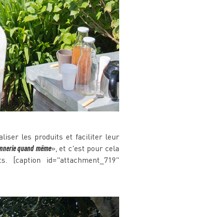
iser les produits et faciliter leur
chonnerie quand même
», et c'est pour cela
s. [caption id="attachment_719"