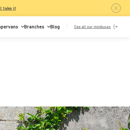
ll take it
pervans
Branches
Blog
See all our minibuses