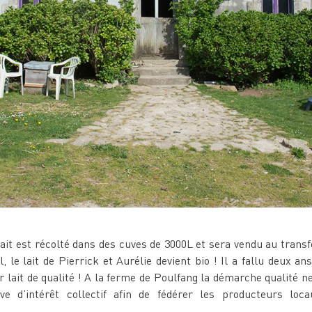
it est récolté dans des cuves de 3000L et sera vendu au transfo
, le lait de Pierrick et Aurélie devient bio ! Il a fallu deux a
 lait de qualité ! A la ferme de Poulfang la démarche qualité ne 
ve d’intérêt collectif afin de fédérer les producteurs loc