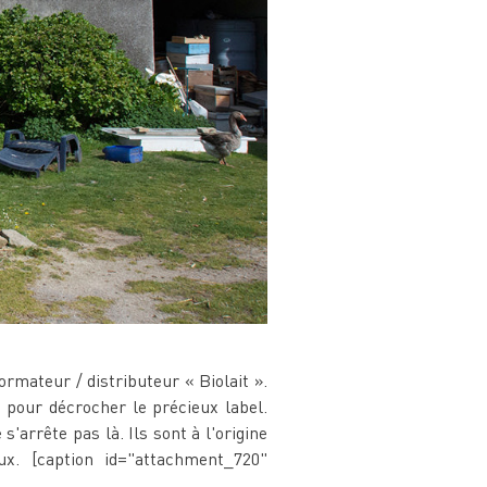
rmateur / distributeur « Biolait ».
ns pour décrocher le précieux label.
s'arrête pas là. Ils sont à l'origine
aux. [caption id="attachment_720"