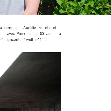
sa compagne Aurélie. Aurélie était
onc, avec Pierrick des 50 vaches à
gn="aligncenter" width="1200"]