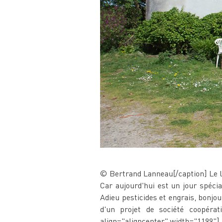
© Bertrand Lanneau[/caption] Le la
Car aujourd'hui est un jour spécial
Adieu pesticides et engrais, bonjour
d'un projet de société coopérati
align="aligncenter" width="1199"]