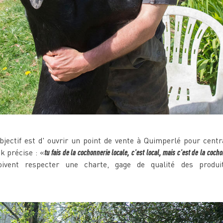
ectif est d' ouvrir un point de vente à Quimperlé pour central
 précise : «
tu fais de la cochonnerie locale, c'est local, mais c'est de la co
ivent respecter une charte, gage de qualité des produit