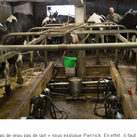
 de veau pas de lait » nous explique Pierrick. En effet, il faut