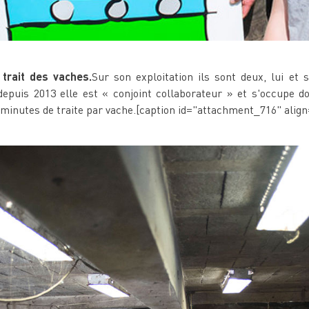
 trait des vaches.
Sur son exploitation ils sont deux, lui et 
 depuis 2013 elle est « conjoint collaborateur » et s'occupe d
10 minutes de traite par vache.[caption id="attachment_716" ali