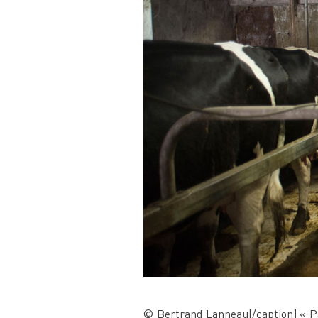
© Bertrand Lanneau[/caption] « Pas