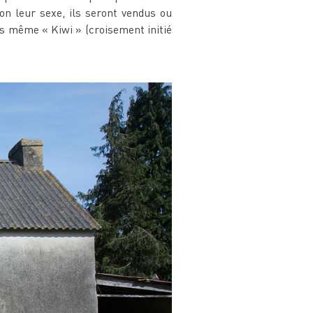
elon leur sexe, ils seront vendus ou
ois même « Kiwi » (croisement initié