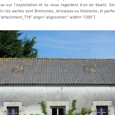
ux sur l'exploitation et ils nous regardent d'un air ébailli. S
Ici les vaches sont Bretonnes, Jersiaises ou Holsteins, et parf
d="attachment_718" align="aligncenter" width="1200"]