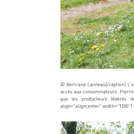
© Bertrand Lanneau[/caption] L'obj
accès aux consommateurs. Pierrick
que les producteurs fédérés do
align="aligncenter" width="1200"]