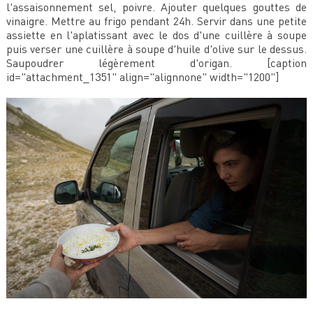
l'assaisonnement sel, poivre. Ajouter quelques gouttes de
vinaigre. Mettre au frigo pendant 24h. Servir dans une petite
assiette en l'aplatissant avec le dos d'une cuillère à soupe
puis verser une cuillère à soupe d'huile d'olive sur le dessus.
Saupoudrer légèrement d'origan. [caption
id="attachment_1351" align="alignnone" width="1200"]