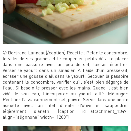
© Bertrand Lanneau[/caption] Recette : Peler le concombre,
le vider de ses graines et le couper en petits dés. Le placer
dans une passoire avec un peu de sel, laisser égoutter.
Verser le yaourt dans un saladier. A l'aide d'un presse-ail,
écraser une gousse d'ail dans le yaourt. Secouer la passoire
contenant le concombre, vérifier qu'il s'est bien dégorgé de
l'eau. Si besoin le presser avec les mains. Quand il est bien
vidé de son eau, l'incorporer au yaourt aillé. Mélanger.
Rectifier l'assaisonnement sel, poivre. Servir dans une petite
assiette avec un filet d'huile d'olive et saupoudrer
légèrement d'aneth. [caption id="attachment_1349"
align="alignnone" width="1200"]