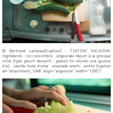
© Bertrand Lanneau[/caption] - TZATZIKI HALKIDIKI
Ingrédients : Un concombre : angouraki Yaourt à la grecque
riche (type yaourt dessert) : giaouti tin elliniki une gousse
d'ail : skordo huile d'olive : elaiolado aneth : anitho [caption
id="attachment_1348" align="alignnone" width="1200"]