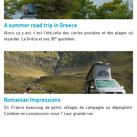
A summer road trip in Greece
Alors ça y est, c'est l'été,celui des cartes postales et des plages où
lézarder. La Grèce et ses 30° quotidien...
Romanian Impressions
En France beaucoup de petits villages de campagne se dépeuplent.
Combien en connaissons-nous ? Leur grande rue...