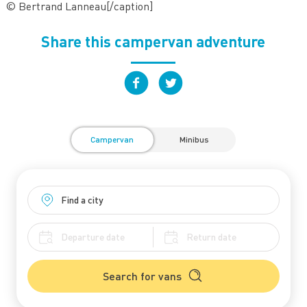
© Bertrand Lanneau[/caption]
Share this campervan adventure
Campervan
Minibus
Search for vans