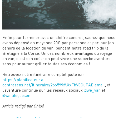
Enfin pour terminer avec un chiffre concret, sachez que nous
avons dépensé en moyenne 20€ par personne et par jour (en
dehors de la location du van) pendant notre road trip de la
Bretagne à la Corse. Un des nombreux avantages du voyage
en van, c'est son coût : on peut vivre une superbe aventure
sans pour autant griller toutes ses économies !
Retrouvez notre itinéraire complet juste ici :
https://planificateur.a-
contresens.net/itineraire/266599#.XxFhV0CuPAE.email
, et
l’aventure continue sur les réseaux sociaux
@we_van
et
@vanlifegoeson
Article rédigé par Chloé