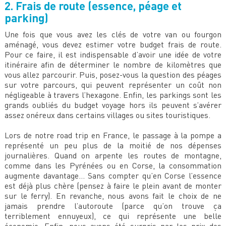
2. Frais de route (essence, péage et
parking)
Une fois que vous avez les clés de votre van ou fourgon
aménagé, vous devez estimer votre budget frais de route.
Pour ce faire, il est indispensable d’avoir une idée de votre
itinéraire afin de déterminer le nombre de kilomètres que
vous allez parcourir. Puis, posez-vous la question des péages
sur votre parcours, qui peuvent représenter un coût non
négligeable à travers l’hexagone. Enfin, les parkings sont les
grands oubliés du budget voyage hors ils peuvent s’avérer
assez onéreux dans certains villages ou sites touristiques.
Lors de notre road trip en France, le passage à la pompe a
représenté un peu plus de la moitié de nos dépenses
journalières. Quand on arpente les routes de montagne,
comme dans les Pyrénées ou en Corse, la consommation
augmente davantage… Sans compter qu’en Corse l’essence
est déjà plus chère (pensez à faire le plein avant de monter
sur le ferry). En revanche, nous avons fait le choix de ne
jamais prendre l’autoroute (parce qu’on trouve ça
terriblement ennuyeux), ce qui représente une belle
économie. Enfin, nous avons été surpris par les prix des