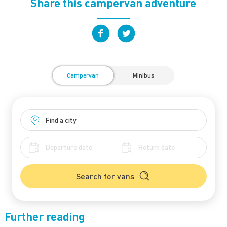
Share this campervan adventure
Campervan
Minibus
Search for vans
Further reading