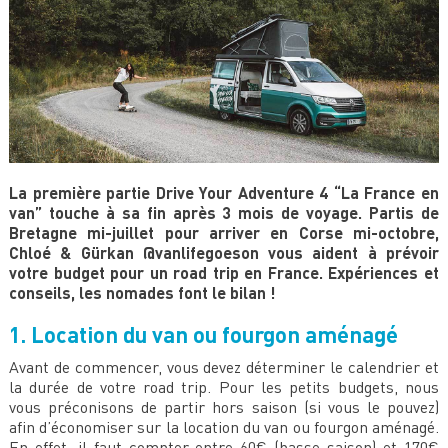
La première partie Drive Your Adventure 4 “La France en
van” touche à sa fin après 3 mois de voyage. Partis de
Bretagne mi-juillet pour arriver en Corse mi-octobre,
Chloé & Gürkan @vanlifegoeson vous aident à prévoir
votre budget pour un road trip en France. Expériences et
conseils, les nomades font le bilan !
1. Location du van ou fourgon aménagé
Avant de commencer, vous devez déterminer le calendrier et
la durée de votre road trip. Pour les petits budgets, nous
vous préconisons de partir hors saison (si vous le pouvez)
afin d’économiser sur la location du van ou fourgon aménagé.
En effet, il faut compter entre 60€ (basse saison) et 170€