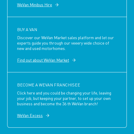
WeVan Minibus Hire
BUY A VAN
Discover our WeVan Market sales platform and let our
experts guide you through our veeery wide choice of
new and used motorhomes.
Find out about WeVan Market
BECOME A WEVAN FRANCHISEE
Click here and you could be changing your life, leaving
your job, but keeping your partner, to set up your own
business and become the 36 th WeVan branch!
WeVan Excess