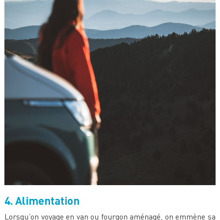
4. Alimentation
Lorsqu’on voyage en van ou fourgon aménagé, on emmène sa