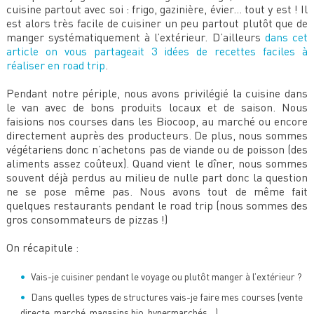
cuisine partout avec soi : frigo, gazinière, évier… tout y est ! Il
est alors très facile de cuisiner un peu partout plutôt que de
manger systématiquement à l’extérieur. D’ailleurs
dans cet
article on vous partageait 3 idées de recettes faciles à
réaliser en road trip
.
Pendant notre périple, nous avons privilégié la cuisine dans
le van avec de bons produits locaux et de saison. Nous
faisions nos courses dans les Biocoop, au marché ou encore
directement auprès des producteurs. De plus, nous sommes
végétariens donc n’achetons pas de viande ou de poisson (des
aliments assez coûteux). Quand vient le dîner, nous sommes
souvent déjà perdus au milieu de nulle part donc la question
ne se pose même pas. Nous avons tout de même fait
quelques restaurants pendant le road trip (nous sommes des
gros consommateurs de pizzas !)
On récapitule :
Vais-je cuisiner pendant le voyage ou plutôt manger à l’extérieur ?
Dans quelles types de structures vais-je faire mes courses (vente
directe, marché, magasins bio, hypermarchés…)