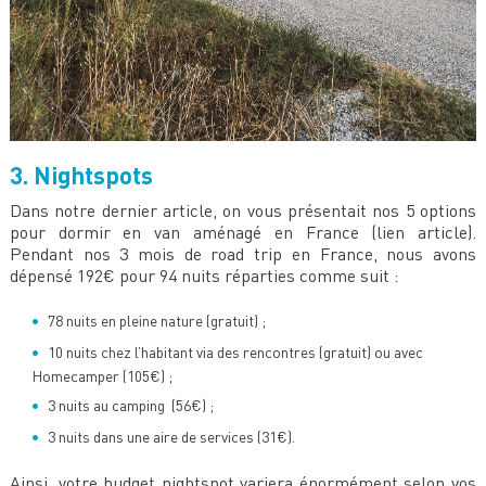
3. Nightspots
Dans notre dernier article, on vous présentait nos 5 options
pour dormir en van aménagé en France (lien article).
Pendant nos 3 mois de road trip en France, nous avons
dépensé 192€ pour 94 nuits réparties comme suit :
78 nuits en pleine nature (gratuit) ;
10 nuits chez l’habitant via des rencontres (gratuit) ou avec
Homecamper (105€) ;
3 nuits au camping (56€) ;
3 nuits dans une aire de services (31€).
Ainsi, votre budget nightspot variera énormément selon vos